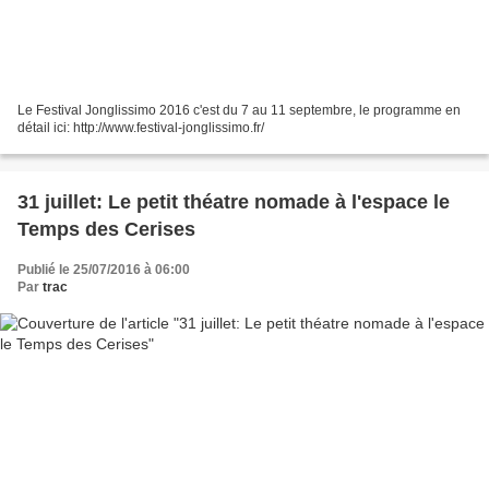
Le Festival Jonglissimo 2016 c'est du 7 au 11 septembre, le programme en
détail ici: http://www.festival-jonglissimo.fr/
31 juillet: Le petit théatre nomade à l'espace le
Temps des Cerises
Publié le 25/07/2016 à 06:00
Par
trac