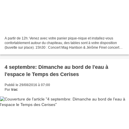
A partir de 12h: Venez avec votre panier pique-nique et installez-vous
confortablement autour du chapiteau, des tables sont à votre disposition
(buvette sur place). 15h30 : Concert Mag Hantson & Jérôme Finel concert
acoustique Rendez-vous avec Mag Hantson...
4 septembre: Dimanche au bord de l'eau à
l'espace le Temps des Cerises
Publié le 29/08/2016 à 07:00
Par
trac