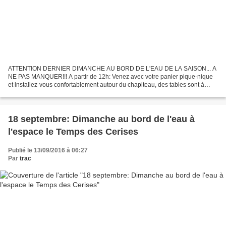
ATTENTION DERNIER DIMANCHE AU BORD DE L'EAU DE LA SAISON... A
NE PAS MANQUER!!! A partir de 12h: Venez avec votre panier pique-nique
et installez-vous confortablement autour du chapiteau, des tables sont à
votre disposition (buvette sur place). 16h00...
18 septembre: Dimanche au bord de l'eau à
l'espace le Temps des Cerises
Publié le 13/09/2016 à 06:27
Par
trac