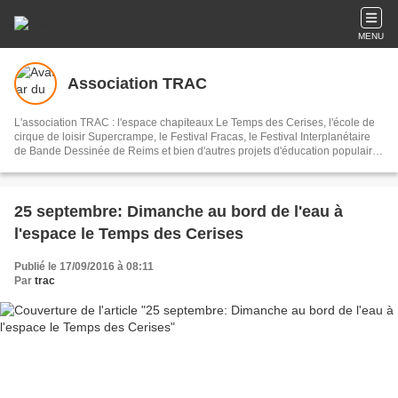
MENU
Association TRAC
L'association TRAC : l'espace chapiteaux Le Temps des Cerises, l'école de
cirque de loisir Supercrampe, le Festival Fracas, le Festival Interplanétaire
de Bande Dessinée de Reims et bien d'autres projets d'éducation populaire
à Reims et alentours...
25 septembre: Dimanche au bord de l'eau à
l'espace le Temps des Cerises
Publié le 17/09/2016 à 08:11
Par
trac