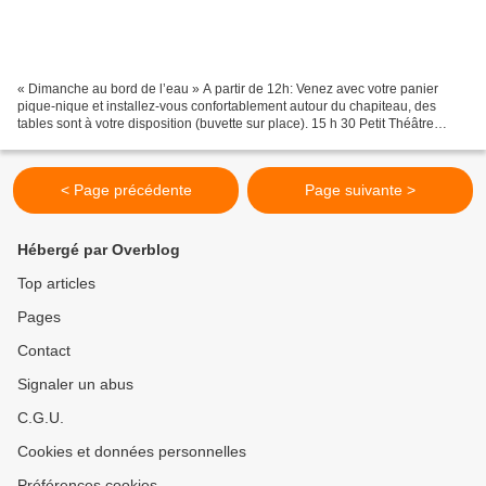
« Dimanche au bord de l’eau » A partir de 12h: Venez avec votre panier
pique-nique et installez-vous confortablement autour du chapiteau, des
tables sont à votre disposition (buvette sur place). 15 h 30 Petit Théâtre
Nomade, animation tout public à partir...
< Page précédente
Page suivante >
Hébergé par Overblog
Top articles
Pages
Contact
Signaler un abus
C.G.U.
Cookies et données personnelles
Préférences cookies