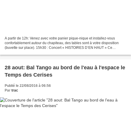
A partir de 12h: Venez avec votre panier pique-nique et installez-vous
confortablement autour du chapiteau, des tables sont à votre disposition
(buvette sur place). 15h30 : Concert « HISTOIRES D’EN HAUT » Ce
spectacle est né de la rencontre de deux artistes...
28 aout: Bal Tango au bord de l'eau à l'espace le
Temps des Cerises
Publié le 22/08/2016 à 06:56
Par
trac