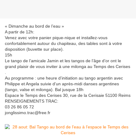
« Dimanche au bord de l’eau »
A partir de 12h:
Venez avec votre panier pique-nique et installez-vous
confortablement autour du chapiteau, des tables sont à votre
disposition (buvette sur place).
15h
Le tango de l’amicale Jamin et les tangos de l’âge d’or ont le
grand plaisir de vous inviter à une milonga au Temps des Cerises
.
Au programme : une heure d’initiation au tango argentin avec
Philippe et Angela suivie d’un après-midi danses argentines
(tango, valse et milonga). Bal jusque 18h
Espace le Temps des Cerises 30, rue de la Cerisaie 51100 Reims
RENSEIGNEMENTS TRAC:
03 26 86 05 72
jonglissimo.trac@free.fr