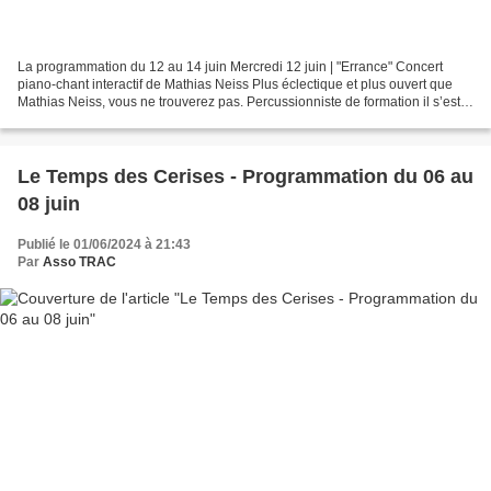
La programmation du 12 au 14 juin Mercredi 12 juin | "Errance" Concert
piano-chant interactif de Mathias Neiss Plus éclectique et plus ouvert que
Mathias Neiss, vous ne trouverez pas. Percussionniste de formation il s’est
frotté sans jugement de valeur,...
Le Temps des Cerises - Programmation du 06 au
08 juin
Publié le 01/06/2024 à 21:43
Par
Asso TRAC