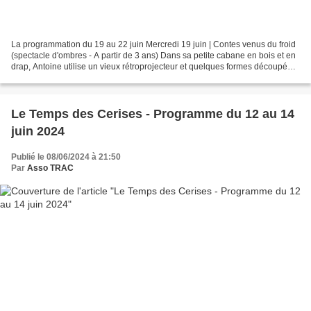
La programmation du 19 au 22 juin Mercredi 19 juin | Contes venus du froid
(spectacle d'ombres - A partir de 3 ans) Dans sa petite cabane en bois et en
drap, Antoine utilise un vieux rétroprojecteur et quelques formes découpées
dans le papier pour donner...
Le Temps des Cerises - Programme du 12 au 14
juin 2024
Publié le 08/06/2024 à 21:50
Par
Asso TRAC