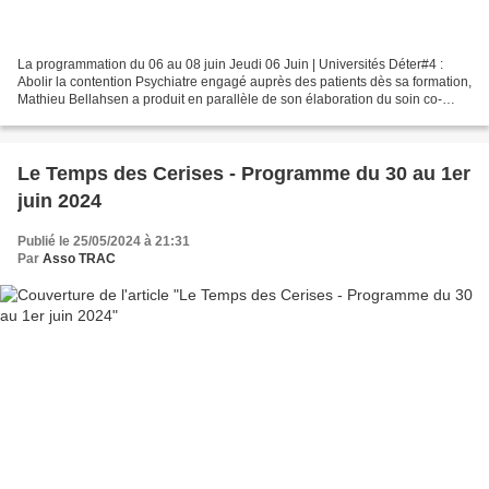
La programmation du 06 au 08 juin Jeudi 06 Juin | Universités Déter#4 :
Abolir la contention Psychiatre engagé auprès des patients dès sa formation,
Mathieu Bellahsen a produit en parallèle de son élaboration du soin co-
construit avec les patients, une...
Le Temps des Cerises - Programme du 30 au 1er
juin 2024
Publié le 25/05/2024 à 21:31
Par
Asso TRAC