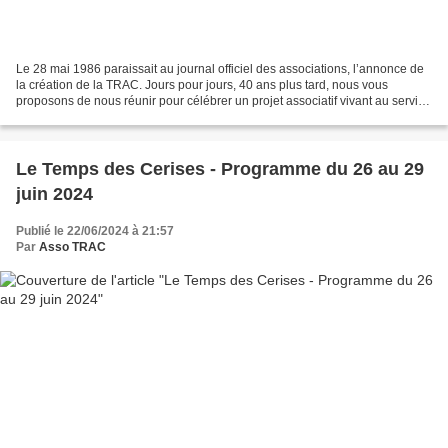
Le 28 mai 1986 paraissait au journal officiel des associations, l’annonce de
la création de la TRAC. Jours pour jours, 40 ans plus tard, nous vous
proposons de nous réunir pour célébrer un projet associatif vivant au service
des rémois, de la culture...
Le Temps des Cerises - Programme du 26 au 29
juin 2024
Publié le 22/06/2024 à 21:57
Par
Asso TRAC