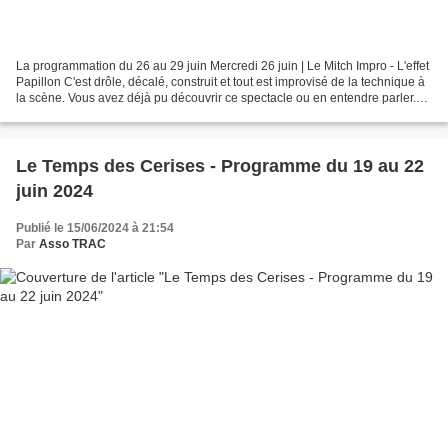
La programmation du 26 au 29 juin Mercredi 26 juin | Le Mitch Impro - L'effet
Papillon C'est drôle, décalé, construit et tout est improvisé de la technique à
la scène. Vous avez déjà pu découvrir ce spectacle ou en entendre parler.
Prenez des personnages...
Le Temps des Cerises - Programme du 19 au 22
juin 2024
Publié le 15/06/2024 à 21:54
Par
Asso TRAC