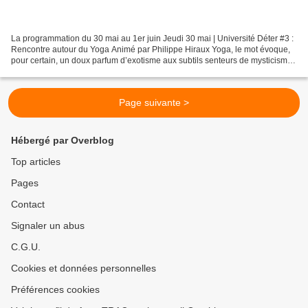
La programmation du 30 mai au 1er juin Jeudi 30 mai | Université Déter #3 :
Rencontre autour du Yoga Animé par Philippe Hiraux Yoga, le mot évoque,
pour certain, un doux parfum d’exotisme aux subtils senteurs de mysticismes
; pour d’autres, ce sera une...
Page suivante >
Hébergé par Overblog
Top articles
Pages
Contact
Signaler un abus
C.G.U.
Cookies et données personnelles
Préférences cookies