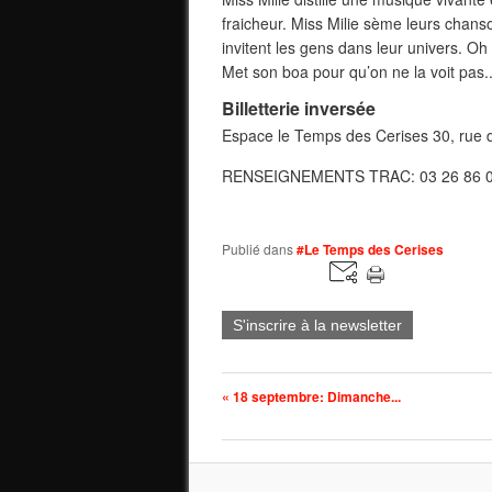
fraicheur. Miss Milie sème leurs chanso
invitent les gens dans leur univers. Oh 
Met son boa pour qu’on ne la voit pas...
Billetterie inversée
Espace le Temps des Cerises 30, rue 
RENSEIGNEMENTS TRAC: 03 26 86 
Publié dans
#Le Temps des Cerises
S'inscrire à la newsletter
« 18 septembre: Dimanche...