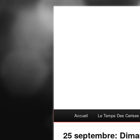
Accueil
Le Temps Des Cerises
25 septembre: Diman