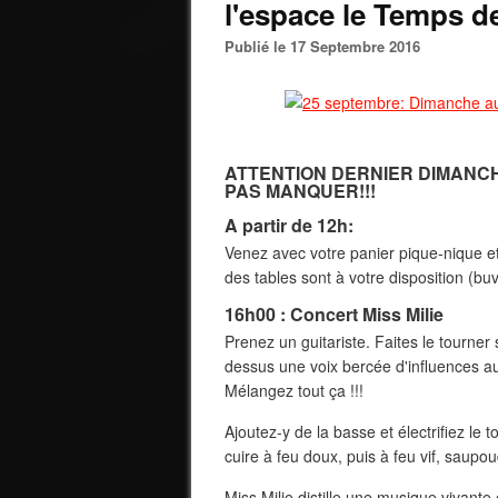
l'espace le Temps d
Publié le 17 Septembre 2016
ATTENTION DERNIER DIMANCHE
PAS MANQUER!!!
A partir de 12h:
Venez avec votre panier pique-nique et
des tables sont à votre disposition (buv
16h00 : Concert Miss Milie
Prenez un guitariste. Faites le tourner
dessus une voix bercée d'influences aus
Mélangez tout ça !!!
Ajoutez-y de la basse et électrifiez le t
cuire à feu doux, puis à feu vif, saupo
Miss Milie distille une musique vivante 