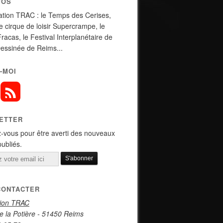
POS
ation TRAC : le Temps des Cerises,
de cirque de loisir Supercrampe, le
Fracas, le Festival Interplanétaire de
essinée de Reims...
-MOI
ETTER
-vous pour être averti des nouveaux
publiés.
CONTACTER
tion TRAC
e la Potière - 51450 Reims