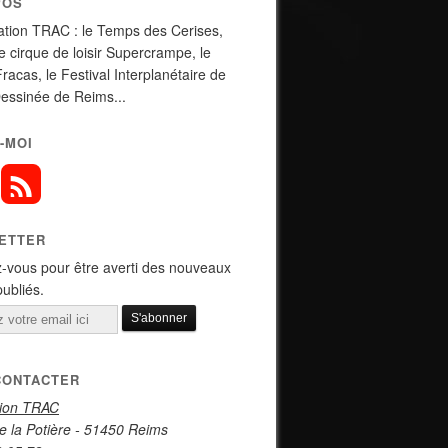
POS
ation TRAC : le Temps des Cerises,
de cirque de loisir Supercrampe, le
Fracas, le Festival Interplanétaire de
essinée de Reims...
-MOI
ETTER
-vous pour être averti des nouveaux
publiés.
CONTACTER
tion TRAC
e la Potière - 51450 Reims