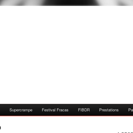
Supercrampe
Festival Fracas
FIBDR
Prestations
Pa
0