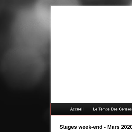
Accueil
Le Temps Des Cerises
Stages week-end - Mars 202