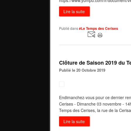
https://www.yumpu.com/fr/document/vi
Lire la suite
Publié dans
#Le Temps des Cerises
Clôture de Saison 2019 du 
Publié le 20 Octobre 2019
Endimanchez-vous pour ce dernier ren
Cerises - Dimanche 03 novembre - 14h0
Temps des Cerises, la rue de la Cerisa
Lire la suite