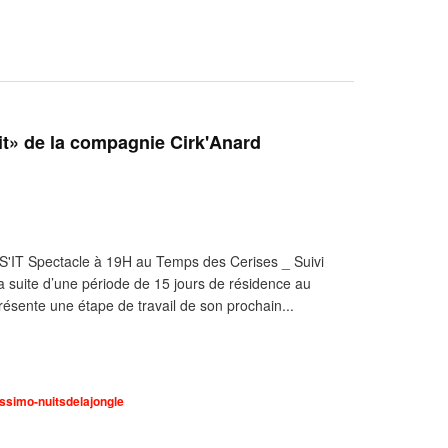
'it» de la compagnie Cirk'Anard
'IT Spectacle à 19H au Temps des Cerises _ Suivi
a suite d’une période de 15 jours de résidence au
résente une étape de travail de son prochain...
issimo-nuitsdelajongle