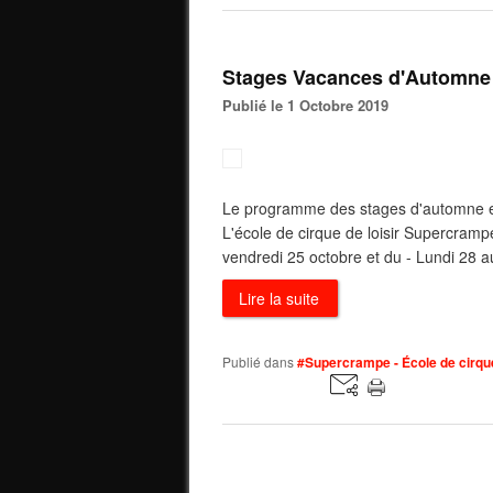
Stages Vacances d'Automne
Publié le 1 Octobre 2019
Le programme des stages d'automne est
L'école de cirque de loisir Supercramp
vendredi 25 octobre et du - Lundi 28 
Lire la suite
Publié dans
#Supercrampe - École de cirque