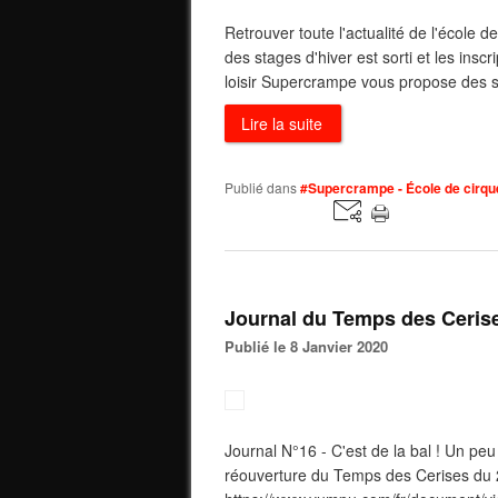
Retrouver toute l'actualité de l'école
des stages d'hiver est sorti et les insc
loisir Supercrampe vous propose des st
Lire la suite
Publié dans
#Supercrampe - École de cirque
Journal du Temps des Cerises
Publié le 8 Janvier 2020
Journal N°16 - C'est de la bal ! Un peu
réouverture du Temps des Cerises du 