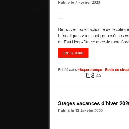
Publié le 7 Février 2020
Retrouver toute l'actualité de l'école 
thématiques vous sont proposés les w
du Fati Hoop-Dance avec Joanna Cordi
Lire la suite
Publié dans
#Supercrampe - École de cirque
Stages vacances d'hiver 202
Publié le 13 Janvier 2020