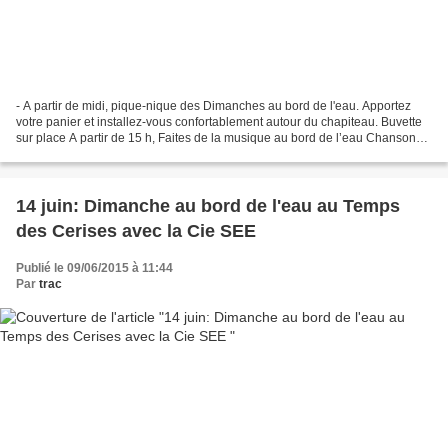
- A partir de midi, pique-nique des Dimanches au bord de l'eau. Apportez
votre panier et installez-vous confortablement autour du chapiteau. Buvette
sur place A partir de 15 h, Faites de la musique au bord de l’eau Chanson
Française Micro ouvert aux jeunes...
14 juin: Dimanche au bord de l'eau au Temps
des Cerises avec la Cie SEE
Publié le 09/06/2015 à 11:44
Par
trac