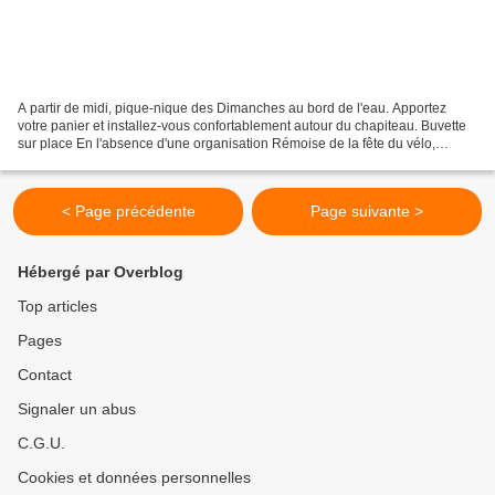
A partir de midi, pique-nique des Dimanches au bord de l'eau. Apportez
votre panier et installez-vous confortablement autour du chapiteau. Buvette
sur place En l'absence d'une organisation Rémoise de la fête du vélo,
Vél'Oxygène Reims organise en partenariat...
< Page précédente
Page suivante >
Hébergé par Overblog
Top articles
Pages
Contact
Signaler un abus
C.G.U.
Cookies et données personnelles