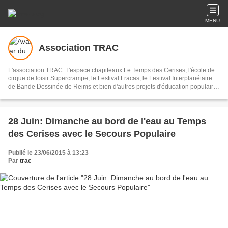
MENU
Association TRAC
L'association TRAC : l'espace chapiteaux Le Temps des Cerises, l'école de
cirque de loisir Supercrampe, le Festival Fracas, le Festival Interplanétaire
de Bande Dessinée de Reims et bien d'autres projets d'éducation populaire
à Reims et alentours...
28 Juin: Dimanche au bord de l'eau au Temps
des Cerises avec le Secours Populaire
Publié le 23/06/2015 à 13:23
Par
trac