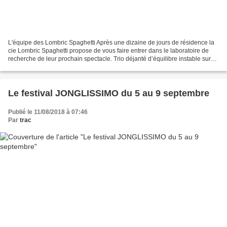
L'équipe des Lombric Spaghetti Après une dizaine de jours de résidence la
cie Lombric Spaghetti propose de vous faire entrer dans le laboratoire de
recherche de leur prochain spectacle. Trio déjanté d’équilibre instable sur
barrière Vauban, il n'y en...
Le festival JONGLISSIMO du 5 au 9 septembre
Publié le 11/08/2018 à 07:46
Par
trac