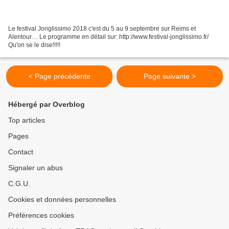
Le festival Jonglissimo 2018 c'est du 5 au 9 septembre sur Reims et
Alentour… Le programme en détail sur: http://www.festival-jonglissimo.fr/
Qu'on se le dise!!!!!
< Page précédente
Page suivante >
Hébergé par Overblog
Top articles
Pages
Contact
Signaler un abus
C.G.U.
Cookies et données personnelles
Préférences cookies