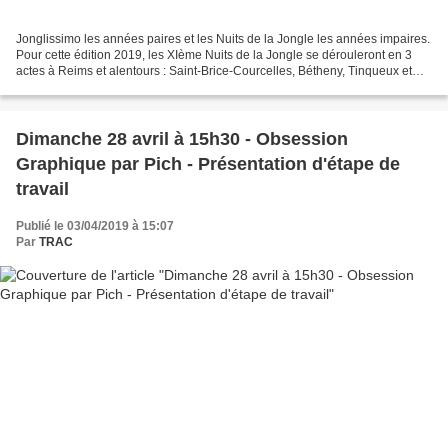
Jonglissimo les années paires et les Nuits de la Jongle les années impaires.
Pour cette édition 2019, les XIème Nuits de la Jongle se dérouleront en 3
actes à Reims et alentours : Saint-Brice-Courcelles, Bétheny, Tinqueux et
Tours-sur-Marne. Le programme...
Dimanche 28 avril à 15h30 - Obsession
Graphique par Pich - Présentation d'étape de
travail
Publié le 03/04/2019 à 15:07
Par
TRAC