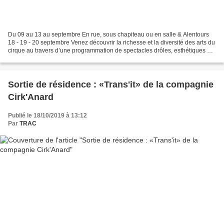
Du 09 au 13 au septembre En rue, sous chapiteau ou en salle & Alentours
18 - 19 - 20 septembre Venez découvrir la richesse et la diversité des arts du
cirque au travers d’une programmation de spectacles drôles, esthétiques et
performants ! Retrouvez toute...
Sortie de résidence : «Trans'it» de la compagnie
Cirk'Anard
Publié le 18/10/2019 à 13:12
Par
TRAC