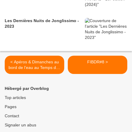
Les Dernières Nuits de Jonglissimo -
2023
< Apéros & Dimanches au
FIBDR#8 >
bord de l'eau au Temps des
Cerises
Hébergé par Overblog
Top articles
Pages
Contact
Signaler un abus