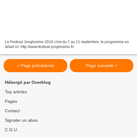
Le Festival Jonglissimo 2016 c'est du 7 au 11 septembre, le programme en
détail ici: http://www.festival-jonglissimo.fr/
< Page précédente
Page suivante >
Hébergé par Overblog
Top articles
Pages
Contact
Signaler un abus
C.G.U.