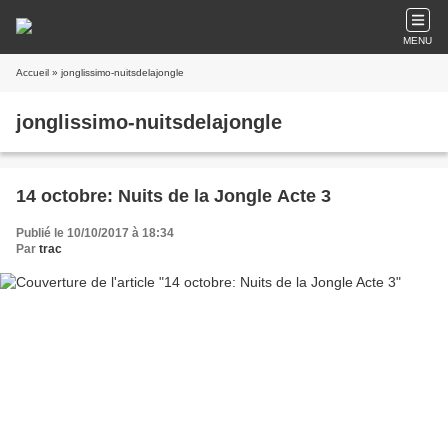
MENU
Accueil
» jonglissimo-nuitsdelajongle
jonglissimo-nuitsdelajongle
14 octobre: Nuits de la Jongle Acte 3
Publié le 10/10/2017 à 18:34
Par
trac