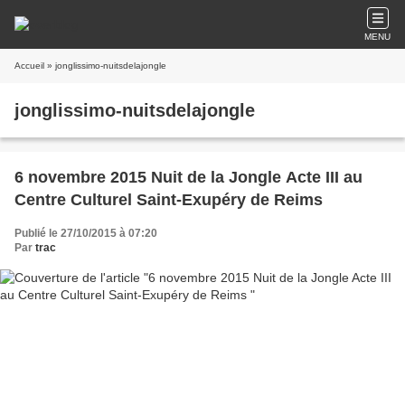
MENU
Accueil
» jonglissimo-nuitsdelajongle
jonglissimo-nuitsdelajongle
6 novembre 2015 Nuit de la Jongle Acte III au
Centre Culturel Saint-Exupéry de Reims
Publié le 27/10/2015 à 07:20
Par
trac