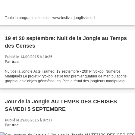
Toute la programmation sur : www.festival-jonglissimo.fr
19 et 20 septembre: Nuit de la Jongle au Temps
des Cerises
Publié le 14/09/2015 à 10:25
Par
trac
Nuit de la Jongle Acte I samedi 19 septembre - 20h Piryokopi Numéros
Manipulés Le projet Piryokopi est le tout premier quatuor de manipulations
graphiques d'objets géométriques. Pich a réuni des jongleurs manipulateurs
passionnés, comme lui, par la manipulation...
Jour de la Jongle AU TEMPS DES CERISES
SAMEDI 5 SEPTEMBRE
Publié le 29/08/2015 à 07:37
Par
trac