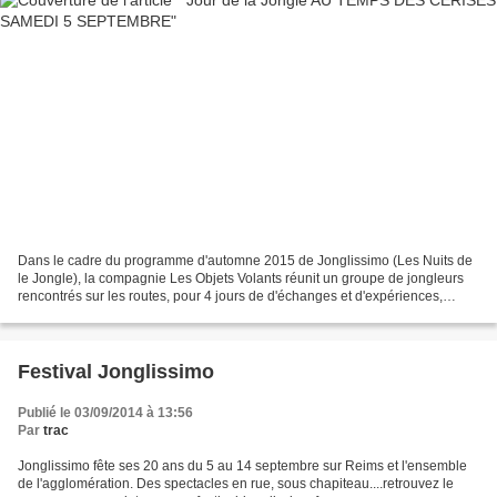
Dans le cadre du programme d'automne 2015 de Jonglissimo (Les Nuits de
le Jongle), la compagnie Les Objets Volants réunit un groupe de jongleurs
rencontrés sur les routes, pour 4 jours de d'échanges et d'expériences,
clôturés par un jour de rencontre...
Festival Jonglissimo
Publié le 03/09/2014 à 13:56
Par
trac
Jonglissimo fête ses 20 ans du 5 au 14 septembre sur Reims et l'ensemble
de l'agglomération. Des spectacles en rue, sous chapiteau....retrouvez le