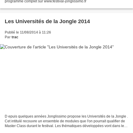
programme complet sur www.festival-jonglissimo.fr
Les Universités de la Jongle 2014
Publié le 11/08/2014 à 11:26
Par
trac
D epuis quelques années Jonglissimo propose les Universités de la Jongle .
Cet intitulé recouvre un ensemble de modules que l'on pourrait qualifier de
Master Class durant le festival. Les thématiques développées vont dans le
sens d’une recherche en lien...