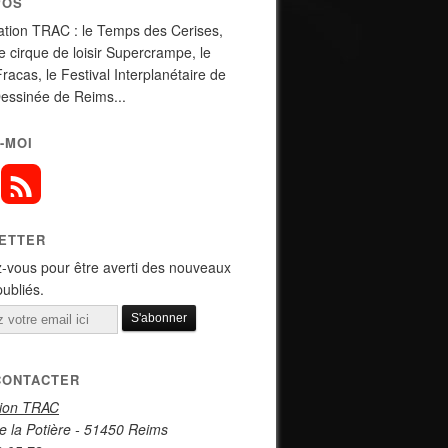
POS
ation TRAC : le Temps des Cerises,
de cirque de loisir Supercrampe, le
Fracas, le Festival Interplanétaire de
essinée de Reims...
-MOI
ETTER
-vous pour être averti des nouveaux
publiés.
CONTACTER
tion TRAC
e la Potière - 51450 Reims