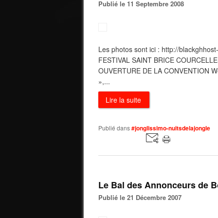
Publié le 11 Septembre 2008
Les photos sont ici : http://blackghho
FESTIVAL SAINT BRICE COURCELLES 
OUVERTURE DE LA CONVENTION Worksho
»,...
Lire la suite
Publié dans
#jonglissimo-nuitsdelajongle
Le Bal des Annonceurs de 
Publié le 21 Décembre 2007