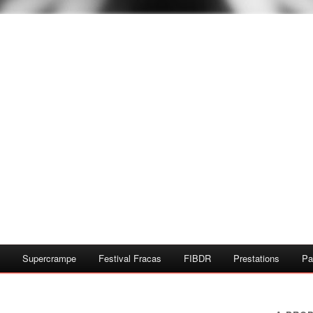
Supercrampe
Festival Fracas
FIBDR
Prestations
Pa