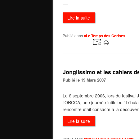
Lire la suite
Publié dans
#Le Temps des Cerises
Jonglissimo et les cahiers 
Publié le 19 Mars 2007
Le 6 septembre 2006, lors du festival 
l'ORCCA, une journée intitulée "Tribula
rencontre était consacré à la découvert
Lire la suite
Publié dans