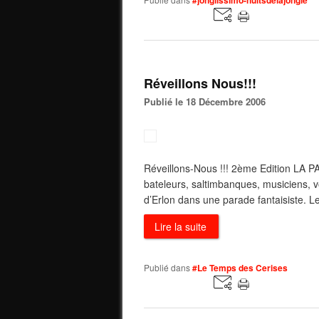
#jonglissimo-nuitsdelajongle
Réveillons Nous!!!
Publié le 18 Décembre 2006
Réveillons-Nous !!! 2ème Edition 
bateleurs, saltimbanques, musiciens, vo
d’Erlon dans une parade fantaisiste. 
Lire la suite
Publié dans
#Le Temps des Cerises