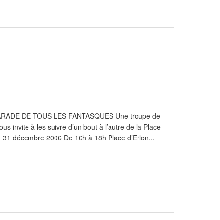
LA PARADE DE TOUS LES FANTASQUES Une troupe de
us invite à les suivre d’un bout à l’autre de la Place
Le 31 décembre 2006 De 16h à 18h Place d’Erlon...