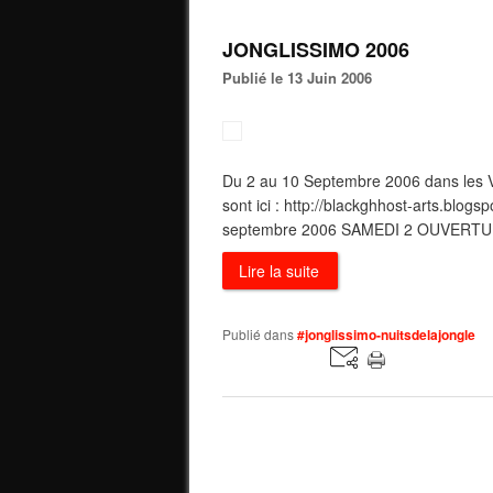
JONGLISSIMO 2006
Publié le 13 Juin 2006
Du 2 au 10 Septembre 2006 dans les Vi
sont ici : http://blackghhost-arts.blo
septembre 2006 SAMEDI 2 OUVERTU
Lire la suite
Publié dans
#jonglissimo-nuitsdelajongle