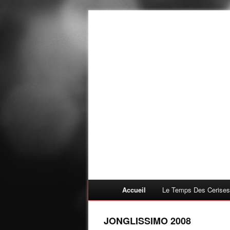
Accueil
Le Temps Des Cerises
JONGLISSIMO 2008