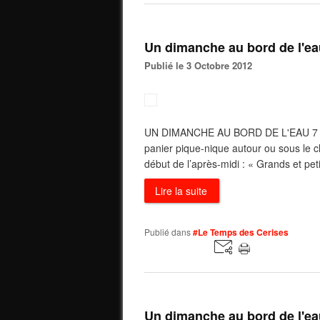
Un dimanche au bord de l'ea
Publié le 3 Octobre 2012
UN DIMANCHE AU BORD DE L'EAU 7 OC
panier pique-nique autour ou sous le c
début de l’après-midi : « Grands et peti
Lire la suite
Publié dans
#Le Temps des Cerises
Un dimanche au bord de l'ea