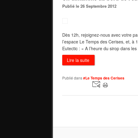
Publié le 26 Septembre 2012
Dès 12h, rejoignez-nous avec votre pa
l’espace Le Temps des Cerises, et, à 1
Eutectic : « A l’heure du sirop dans le
Lire la suite
Publié dans
#Le Temps des Cerises