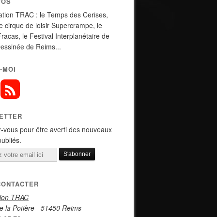
POS
ation TRAC : le Temps des Cerises,
de cirque de loisir Supercrampe, le
Fracas, le Festival Interplanétaire de
essinée de Reims...
-MOI
ETTER
-vous pour être averti des nouveaux
publiés.
CONTACTER
tion TRAC
e la Potière - 51450 Reims