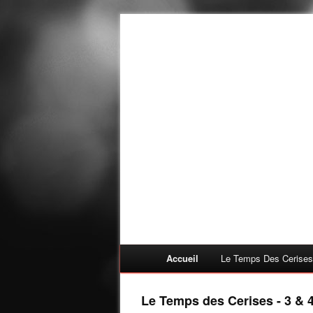
Accueil
Le Temps Des Cerises
Le Temps des Cerises - 3 &