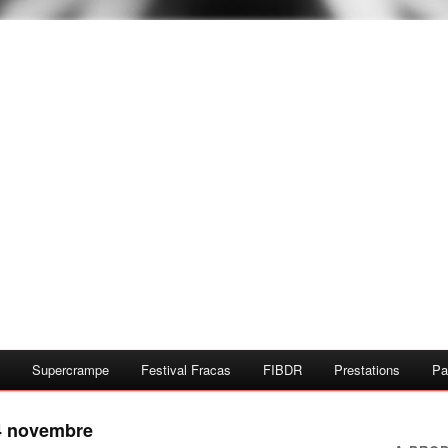
Supercrampe
Festival Fracas
FIBDR
Prestations
Pa
 4 novembre