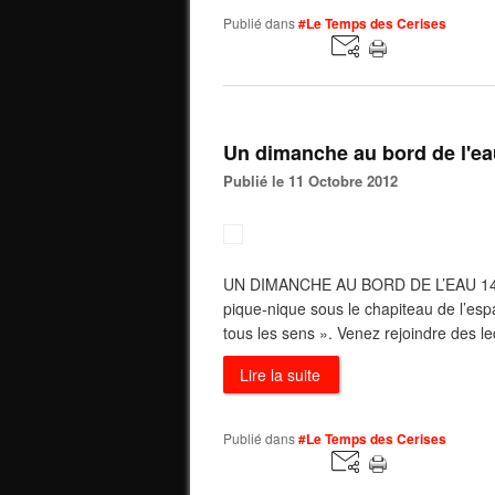
Publié dans
#Le Temps des Cerises
Un dimanche au bord de l'ea
Publié le 11 Octobre 2012
UN DIMANCHE AU BORD DE L’EAU 14 O
pique-nique sous le chapiteau de l’es
tous les sens ». Venez rejoindre des lec
Lire la suite
Publié dans
#Le Temps des Cerises