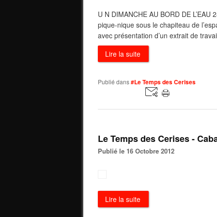
U N DIMANCHE AU BORD DE L’EAU 28 
pique-nique sous le chapiteau de l’es
avec présentation d’un extrait de travai
Lire la suite
Publié dans
#Le Temps des Cerises
Le Temps des Cerises - Cabar
Publié le 16 Octobre 2012
Lire la suite