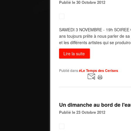
Publié le 30 Octobre 2012
SAMEDI 3 NOVEMBRE - 19h SOIREE C
ans toujours prête à nous parler de sa v
et les différents artistes qui se produir
Lire la suite
Publié dans
#Le Temps des Cerises
Un dimanche au bord de l'ea
Publié le 23 Octobre 2012