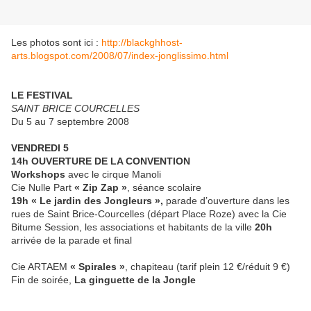
Les photos sont ici :
http://blackghhost-
arts.blogspot.com/2008/07/index-jonglissimo.html
LE FESTIVAL
SAINT BRICE COURCELLES
Du 5 au 7 septembre 2008
VENDREDI
5
14h
OUVERTURE DE LA CONVENTION
Workshops
avec le cirque Manoli
Cie Nulle Part
« Zip Zap »
, séance scolaire
19h
« Le jardin des Jongleurs »,
parade d’ouverture dans les
rues de Saint Brice-Courcelles (départ Place Roze) avec la Cie
Bitume Session, les associations et habitants de la ville
20h
arrivée de la parade et final
Cie ARTAEM
« Spirales »
, chapiteau (tarif plein 12 €/réduit 9 €)
Fin de soirée,
La ginguette de la Jongle