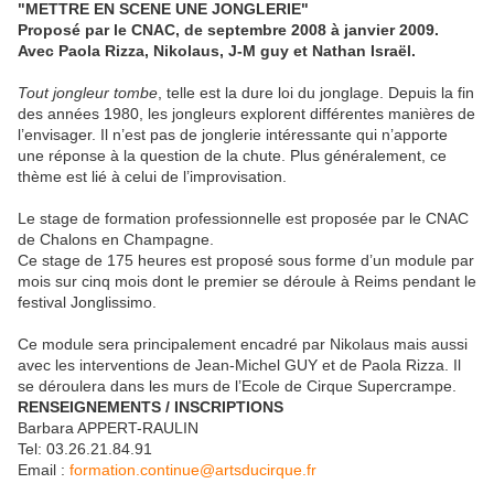
"METTRE EN SCENE UNE JONGLERIE"
Proposé par le CNAC, de septembre 2008 à janvier 2009.
Avec Paola Rizza, Nikolaus, J-M guy et Nathan Israël.
Tout jongleur tombe
, telle est la dure loi du jonglage. Depuis la fin
des années 1980, les jongleurs explorent différentes manières de
l’envisager. Il n’est pas de jonglerie intéressante qui n’apporte
une réponse à la question de la chute. Plus généralement, ce
thème est lié à celui de l’improvisation.
Le stage de formation professionnelle est proposée par le CNAC
de Chalons en Champagne.
Ce stage de 175 heures est proposé sous forme d’un module par
mois sur cinq mois dont le premier se déroule à Reims pendant le
festival Jonglissimo.
Ce module sera principalement encadré par Nikolaus mais aussi
avec les interventions de Jean-Michel GUY et de Paola Rizza. Il
se déroulera dans les murs de l’Ecole de Cirque Supercrampe.
RENSEIGNEMENTS / INSCRIPTIONS
Barbara APPERT-RAULIN
Tel: 03.26.21.84.91
Email :
formation.continue@artsducirque.fr