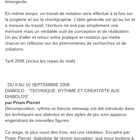
émergente.
En même temps, un travail de notation sera effectué à la fois sur
la jonglerie et sur la chorégraphie. L’idée générale est qu’au fur et
à mesure du travail, l’écriture ne soit pas simplement une
mémoire mais un véritable outil de conception et de réalisation.
Un jeu d’aller et retour entre pratique et notation qui mette
chacun en réflexion sur les phénomènes de recherches et de
créations.
Tarif 200€ (inclus les repas du midi)
DU 8 AU 10 SEPTEMBRE 2008
DIABOLO : "TECHNIQUE, RYTHME ET CREATIVITE AUX
DIABOLOS"
par Priam Pierret
Décomposition, rythme et théorie siteswap ont été introduits dans
les techniques aux diabolos et des styles de jeu sont apparus
engendrant de nouvelles figures.
Ce stage, le plus court des trois, est une réédition. Encadré par
Priam Pierret, diaboliste de renom européen, que nous invitons à