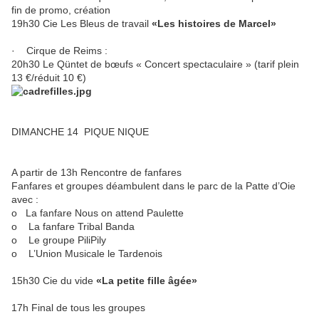
fin de promo, création
19h30 Cie Les Bleus de travail
«Les histoires de Marcel»
· Cirque de Reims :
20h30 Le Qüntet de bœufs « Concert spectaculaire » (tarif plein
13 €/réduit 10 €)
DIMANCHE 14 PIQUE NIQUE
A partir de 13h Rencontre de fanfares
Fanfares et groupes déambulent dans le parc de la Patte d’Oie
avec :
o La fanfare Nous on attend Paulette
o La fanfare Tribal Banda
o Le groupe PiliPily
o L’Union Musicale le Tardenois
15h30 Cie du vide
«La petite fille âgée»
17h Final de tous les groupes