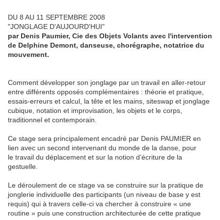
DU 8 AU 11 SEPTEMBRE 2008
"JONGLAGE D'AUJOURD'HUI"
par Denis Paumier, Cie des Objets Volants avec l'intervention
de Delphine Demont, danseuse, chorégraphe, notatrice du
mouvement.
Comment développer son jonglage par un travail en aller-retour
entre différents opposés complémentaires : théorie et pratique,
essais-erreurs et calcul, la tête et les mains, siteswap et jonglage
cubique, notation et improvisation, les objets et le corps,
traditionnel et contemporain.
Ce stage sera principalement encadré par Denis PAUMIER en
lien avec un second intervenant du monde de la danse, pour
le travail du déplacement et sur la notion d’écriture de la
gestuelle.
Le déroulement de ce stage va se construire sur la pratique de
jonglerie individuelle des participants (un niveau de base y est
requis) qui à travers celle-ci va chercher à construire « une
routine » puis une construction architecturée de cette pratique