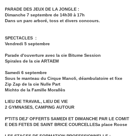
PARADE DES JEUX DE LA JONGLE :
Dimanche 7 septembre de 14h30 à 17h
Dans un parc arboré, toss et divers concours.
SPECTACLES :
Vendredi 5 septembre
Parade d'ouverture avec la cie Bitume Session
Spirales de la cie ARTAEM
Samedi 6 septembre
Sous le manteau du Cirque Manoli, déambulatoire et fixe
Zip Zap de la cie Nulle Part
Michto de la Famille Morallès
LIEU DE TRAVAIL, LIEU DE VIE
2 GYMNASES, CAMPING AUTOUR
P'TITS DEJ' OFFERTS SAMEDI ET DIMANCHE PAR LE COMIT
E DES FETES DE SAINT BRICE COURCELLES
a place Roose