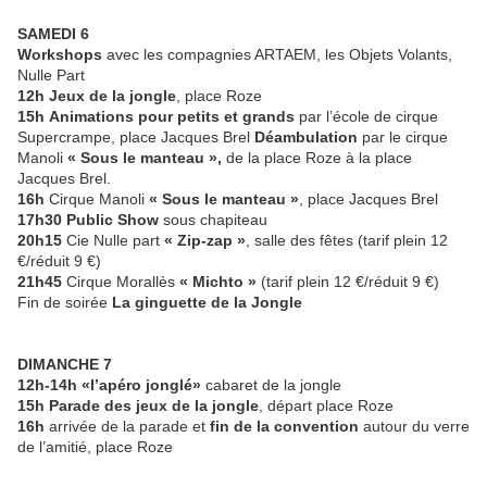
SAMEDI 6
Workshops
avec les compagnies ARTAEM, les Objets Volants,
Nulle Part
12h
Jeux de la jongle
, place Roze
15h
Animations pour petits et grands
par l’école de cirque
Supercrampe, place Jacques Brel
Déambulation
par le cirque
Manoli
« Sous le manteau »,
de la place Roze à la place
Jacques Brel.
16h
Cirque Manoli
« Sous le manteau »
, place Jacques Brel
17h30
Public Show
sous chapiteau
20h15
Cie Nulle part
« Zip-zap »
, salle des fêtes (tarif plein 12
€/réduit 9 €)
21h45
Cirque Morallès
« Michto »
(tarif plein 12 €/réduit 9 €)
Fin de soirée
La ginguette de la Jongle
DIMANCHE 7
12h-14h «l’apéro jonglé»
cabaret de la jongle
15h
Parade des jeux de la jongle
, départ place Roze
16h
arrivée de la parade et
fin de la convention
autour du verre
de l’amitié, place Roze