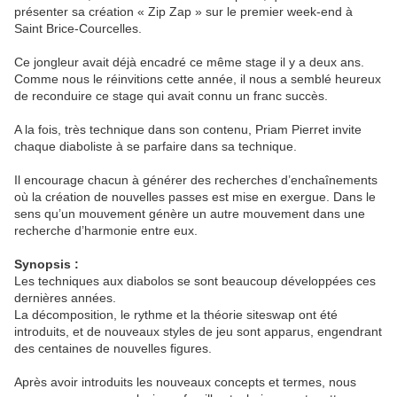
présenter sa création « Zip Zap » sur le premier week-end à
Saint Brice-Courcelles.
Ce jongleur avait déjà encadré ce même stage il y a deux ans.
Comme nous le réinvitions cette année, il nous a semblé heureux
de reconduire ce stage qui avait connu un franc succès.
A la fois, très technique dans son contenu, Priam Pierret invite
chaque diaboliste à se parfaire dans sa technique.
Il encourage chacun à générer des recherches d’enchaînements
où la création de nouvelles passes est mise en exergue. Dans le
sens qu’un mouvement génère un autre mouvement dans une
recherche d’harmonie entre eux.
Synopsis :
Les techniques aux diabolos se sont beaucoup développées ces
dernières années.
La décomposition, le rythme et la théorie siteswap ont été
introduits, et de nouveaux styles de jeu sont apparus, engendrant
des centaines de nouvelles figures.
Après avoir introduits les nouveaux concepts et termes, nous