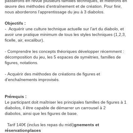
passerons en revue plusieurs familles techniques, et mettrons en
œuvre des méthodes d’entraînement et de création. Pour finir,
nous aborderons l’apprentissage du jeu à 3 diabolos.
Objectifs :
- Acquérir une culture technique actuelle sur l’art du diabolo, et
avoir une pratique minimum de tous les styles techniques (1,2,3,
ficelle, air, excalibur).
- Comprendre les concepts théoriques développer récemment :
décomposition du jeu, les 5 espaces de symétries, familles de
figures, notations.
- Acquérir des méthodes de créations de figures et
d’enchaînements improvisés.
Prérequis :
Le participant doit maîtriser les principales familles de figures à 1
diabolos, il être capable de démarrer un carrousel à 2
diabolos, ainsi que les figures de base.
Tarif 140€ (inclus les repas du midi)
gnements et
réservationplaces