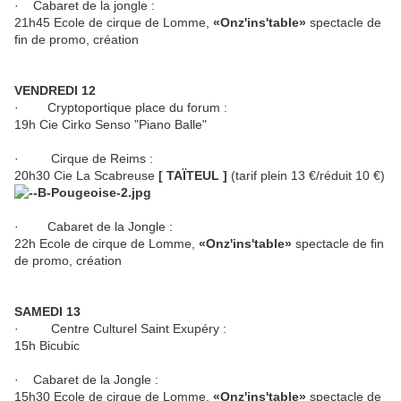
· Cabaret de la jongle :
21h45 Ecole de cirque de Lomme,
«Onz'ins'table»
spectacle de
fin de promo, création
VENDREDI 12
· Cryptoportique place du forum :
19h Cie Cirko Senso "Piano Balle"
· Cirque de Reims :
20h30 Cie La Scabreuse
[ TAÏTEUL ]
(tarif plein 13 €/réduit 10 €)
· Cabaret de la Jongle :
22h Ecole de cirque de Lomme,
«Onz'ins'table»
spectacle de fin
de promo, création
SAMEDI 13
· Centre Culturel Saint Exupéry :
15h Bicubic
· Cabaret de la Jongle :
15h30 Ecole de cirque de Lomme,
«Onz'ins'table»
spectacle de