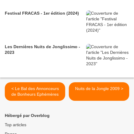
Festival FRACAS - 1er édition (2024)
Les Dernières Nuits de Jonglissimo -
2023
< Le Bal des Annonceurs
Nuits de la Jongle 2009 >
de Bonheurs Ephémères
Hébergé par Overblog
Top articles