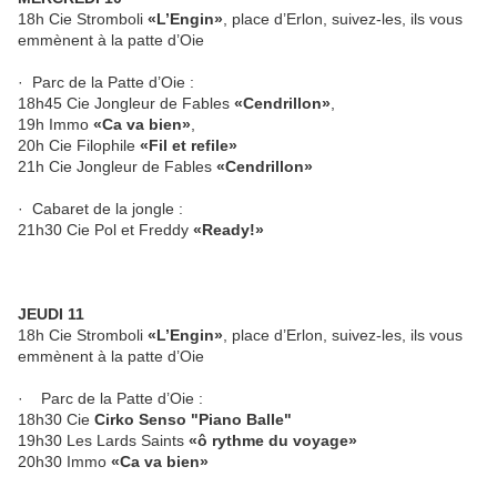
18h Cie Stromboli
«L’Engin»
, place d’Erlon, suivez-les, ils vous
emmènent à la patte d’Oie
· Parc de la Patte d’Oie :
18h45 Cie Jongleur de Fables
«Cendrillon»
,
19h Immo
«Ca va bien»
,
20h Cie Filophile
«Fil et refile»
21h Cie Jongleur de Fables
«Cendrillon»
· Cabaret de la jongle :
21h30 Cie Pol et Freddy
«Ready!»
JEUDI 11
18h Cie Stromboli
«L’Engin»
, place d’Erlon, suivez-les, ils vous
emmènent à la patte d’Oie
· Parc de la Patte d’Oie :
18h30 Cie
Cirko Senso "Piano Balle"
19h30 Les Lards Saints
«ô rythme du voyage»
20h30 Immo
«Ca va bien»