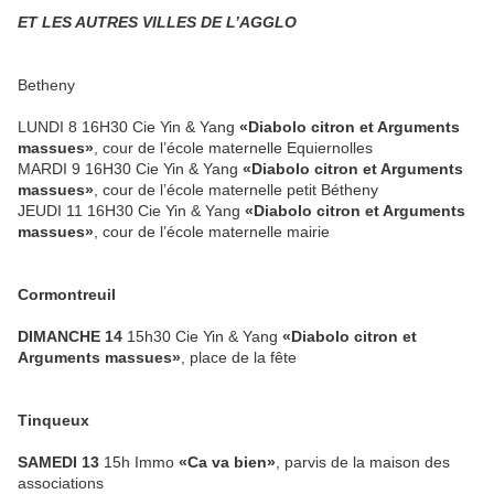
ET LES AUTRES VILLES DE L’AGGLO
Betheny
LUNDI 8 16H30 Cie Yin & Yang
«Diabolo citron et Arguments
massues»
, cour de l’école maternelle Equiernolles
MARDI 9 16H30 Cie Yin & Yang
«Diabolo citron et Arguments
massues»
, cour de l’école maternelle petit Bétheny
JEUDI 11 16H30 Cie Yin & Yang
«Diabolo citron et Arguments
massues»
, cour de l’école maternelle mairie
Cormontreuil
DIMANCHE 14
15h30 Cie Yin & Yang
«Diabolo citron et
Arguments massues»
, place de la fête
Tinqueux
SAMEDI 13
15h Immo
«Ca va bien»
, parvis de la maison des
associations