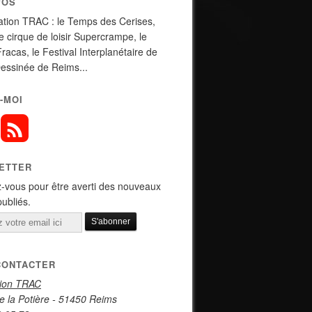
POS
ation TRAC : le Temps des Cerises,
de cirque de loisir Supercrampe, le
Fracas, le Festival Interplanétaire de
essinée de Reims...
-MOI
ETTER
-vous pour être averti des nouveaux
publiés.
CONTACTER
tion TRAC
e la Potière - 51450 Reims