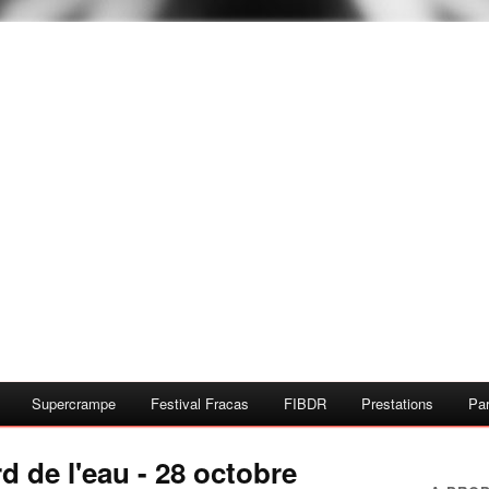
Supercrampe
Festival Fracas
FIBDR
Prestations
Par
 de l'eau - 28 octobre