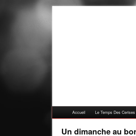
Accueil
Le Temps Des Cerises
Un dimanche au bord