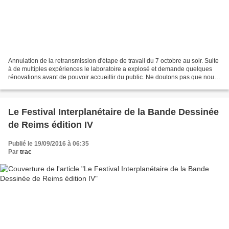
Annulation de la retransmission d'étape de travail du 7 octobre au soir. Suite
à de multiples expériences le laboratoire a explosé et demande quelques
rénovations avant de pouvoir accueillir du public. Ne doutons pas que nous
retrouverons la saison prochaine...
Le Festival Interplanétaire de la Bande Dessinée
de Reims édition IV
Publié le 19/09/2016 à 06:35
Par
trac