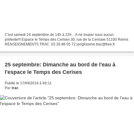
C'est samedi 24 septembre de 14h à 22h... A ne louper sous aucun
prétexte!!! Espace le Temps des Cerises 30, rue de la Cerisaie 51100 Reims
RENSEIGNEMENTS TRAC: 03 26 86 05 72 jonglissimo.trac@free.fr
25 septembre: Dimanche au bord de l'eau à
l'espace le Temps des Cerises
Publié le 17/09/2016 à 08:11
Par
trac