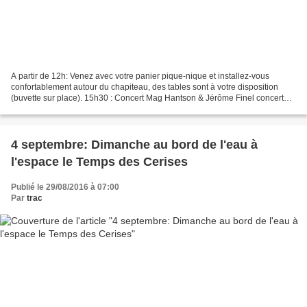
A partir de 12h: Venez avec votre panier pique-nique et installez-vous
confortablement autour du chapiteau, des tables sont à votre disposition
(buvette sur place). 15h30 : Concert Mag Hantson & Jérôme Finel concert
acoustique Rendez-vous avec Mag Hantson...
4 septembre: Dimanche au bord de l'eau à
l'espace le Temps des Cerises
Publié le 29/08/2016 à 07:00
Par
trac