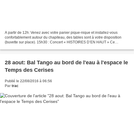
A partir de 12h: Venez avec votre panier pique-nique et installez-vous
confortablement autour du chapiteau, des tables sont à votre disposition
(buvette sur place). 15h30 : Concert « HISTOIRES D’EN HAUT » Ce
spectacle est né de la rencontre de deux artistes...
28 aout: Bal Tango au bord de l'eau à l'espace le
Temps des Cerises
Publié le 22/08/2016 à 06:56
Par
trac