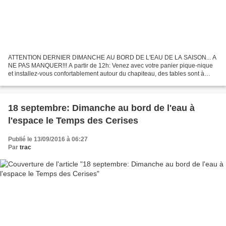
ATTENTION DERNIER DIMANCHE AU BORD DE L'EAU DE LA SAISON... A
NE PAS MANQUER!!! A partir de 12h: Venez avec votre panier pique-nique
et installez-vous confortablement autour du chapiteau, des tables sont à
votre disposition (buvette sur place). 16h00...
18 septembre: Dimanche au bord de l'eau à
l'espace le Temps des Cerises
Publié le 13/09/2016 à 06:27
Par
trac