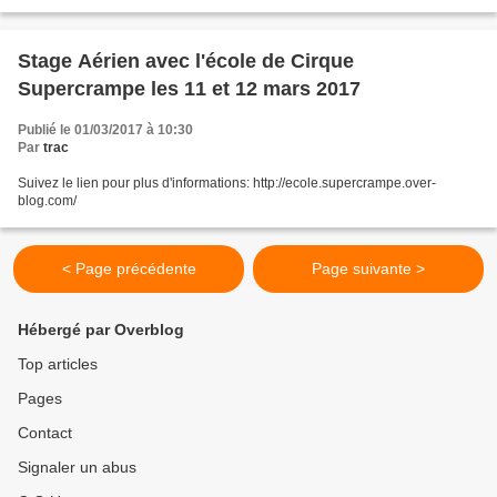
Ribes, Wolinski, Topor et à « Room...
Stage Aérien avec l'école de Cirque
Supercrampe les 11 et 12 mars 2017
Publié le 01/03/2017 à 10:30
Par
trac
Suivez le lien pour plus d'informations: http://ecole.supercrampe.over-
blog.com/
< Page précédente
Page suivante >
Hébergé par Overblog
Top articles
Pages
Contact
Signaler un abus