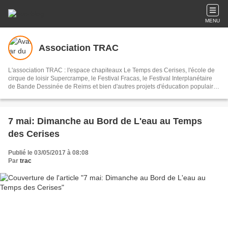
MENU
Association TRAC
L'association TRAC : l'espace chapiteaux Le Temps des Cerises, l'école de
cirque de loisir Supercrampe, le Festival Fracas, le Festival Interplanétaire
de Bande Dessinée de Reims et bien d'autres projets d'éducation populaire
à Reims et alentours...
7 mai: Dimanche au Bord de L'eau au Temps
des Cerises
Publié le 03/05/2017 à 08:08
Par
trac