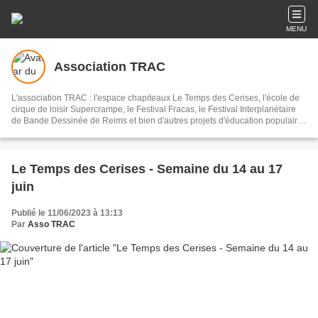
MENU
Association TRAC
L'association TRAC : l'espace chapiteaux Le Temps des Cerises, l'école de
cirque de loisir Supercrampe, le Festival Fracas, le Festival Interplanétaire
de Bande Dessinée de Reims et bien d'autres projets d'éducation populaire
à Reims et alentours...
Le Temps des Cerises - Semaine du 14 au 17
juin
Publié le 11/06/2023 à 13:13
Par
Asso TRAC