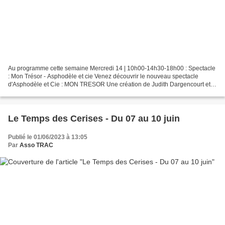
Au programme cette semaine Mercredi 14 | 10h00-14h30-18h00 : Spectacle
: Mon Trésor - Asphodèle et cie Venez découvrir le nouveau spectacle
d'Asphodèle et Cie : MON TRESOR Une création de Judith Dargencourt et
Céline Gobillard Tout public dès 4 ans -...
Le Temps des Cerises - Du 07 au 10 juin
Publié le 01/06/2023 à 13:05
Par
Asso TRAC