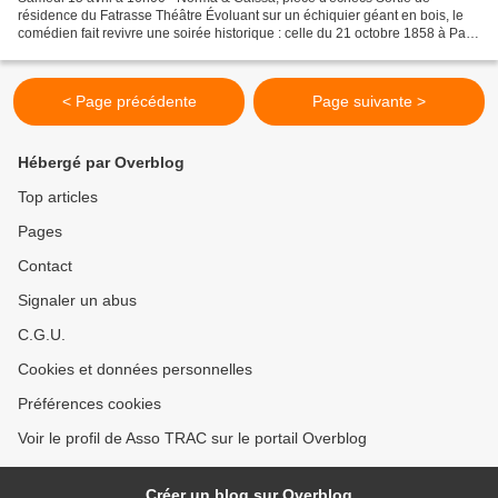
résidence du Fatrasse Théâtre Évoluant sur un échiquier géant en bois, le
comédien fait revivre une soirée historique : celle du 21 octobre 1858 à Paris
où, pendant une représentation...
< Page précédente
Page suivante >
Hébergé par Overblog
Top articles
Pages
Contact
Signaler un abus
C.G.U.
Cookies et données personnelles
Préférences cookies
Voir le profil de Asso TRAC sur le portail Overblog
Créer un blog sur Overblog