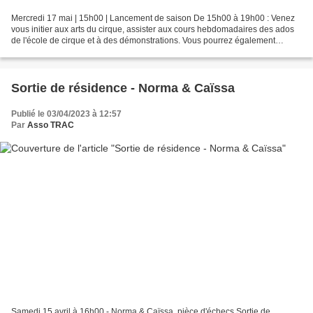
Mercredi 17 mai | 15h00 | Lancement de saison De 15h00 à 19h00 : Venez
vous initier aux arts du cirque, assister aux cours hebdomadaires des ados
de l'école de cirque et à des démonstrations. Vous pourrez également
consulter le programme de la saison,...
Sortie de résidence - Norma & Caïssa
Publié le 03/04/2023 à 12:57
Par
Asso TRAC
Samedi 15 avril à 16h00 - Norma & Caïssa, pièce d'échecs Sortie de