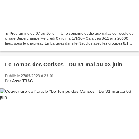
🔥 Programme du 07 au 10 juin - Une semaine dédié aux galas de l'école de
cirque Supercrampe Mercredi 07 juin à 17h30 - Gala des 8/11 ans 20000
lieux sous le chapiteau Embarquez dans le Nautilus avec les groupes 8/11
ans et venez (re)découvrir l'univers...
Le Temps des Cerises - Du 31 mai au 03 juin
Publié le 27/05/2023 à 23:01
Par
Asso TRAC