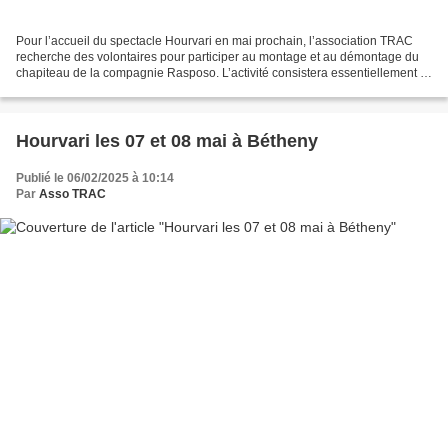
Pour l’accueil du spectacle Hourvari en mai prochain, l’association TRAC
recherche des volontaires pour participer au montage et au démontage du
chapiteau de la compagnie Rasposo. L’activité consistera essentiellement à
porter des éléments du chapiteau...
Hourvari les 07 et 08 mai à Bétheny
Publié le 06/02/2025 à 10:14
Par
Asso TRAC