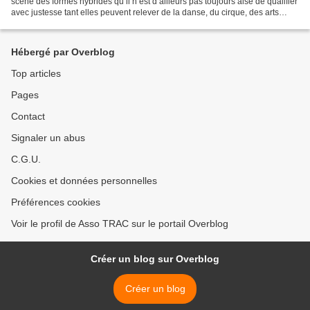
scène des formes hybrides qu’il n’est d’ailleurs pas toujours aisé de qualifier
avec justesse tant elles peuvent relever de la danse, du cirque, des arts
martiaux, du breakdance… Fracas...
Hébergé par Overblog
Top articles
Pages
Contact
Signaler un abus
C.G.U.
Cookies et données personnelles
Préférences cookies
Voir le profil de Asso TRAC sur le portail Overblog
Créer un blog sur Overblog
Créer un blog