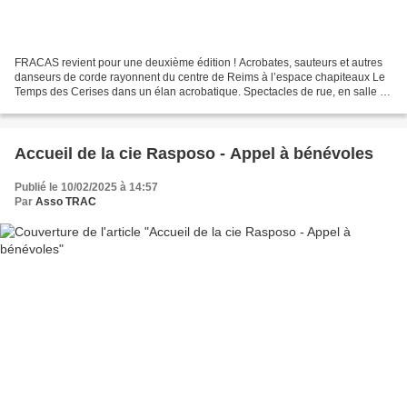
FRACAS revient pour une deuxième édition ! Acrobates, sauteurs et autres
danseurs de corde rayonnent du centre de Reims à l’espace chapiteaux Le
Temps des Cerises dans un élan acrobatique. Spectacles de rue, en salle et
sous chapiteau, autant de fragments...
Accueil de la cie Rasposo - Appel à bénévoles
Publié le 10/02/2025 à 14:57
Par
Asso TRAC