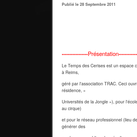
Publié le 28 Septembre 2011
Présentation
•••••••••••••••••
••••
••••••••
Le Temps des Cerises est un espace cha
à Reims,
géré par l'association TRAC. Ceci ouvr
résidence, «
Universités de la Jongle »), pour l'éc
au cirque)
et pour le réseau professionnel (lieu de 
générer des