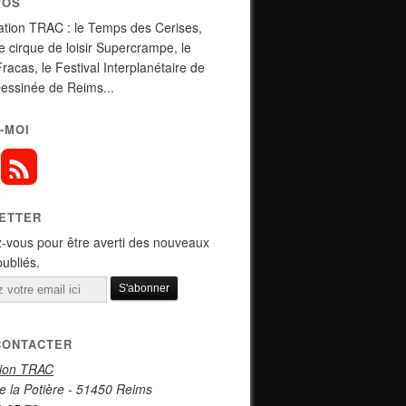
POS
ation TRAC : le Temps des Cerises,
de cirque de loisir Supercrampe, le
Fracas, le Festival Interplanétaire de
essinée de Reims...
-MOI
ETTER
-vous pour être averti des nouveaux
publiés.
CONTACTER
tion TRAC
e la Potière - 51450 Reims