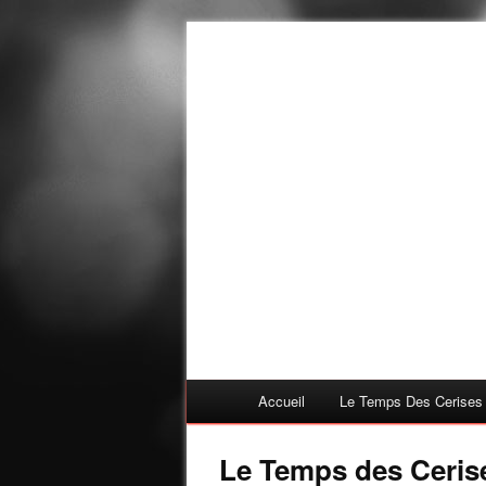
Accueil
Le Temps Des Cerises
Le Temps des Cerise