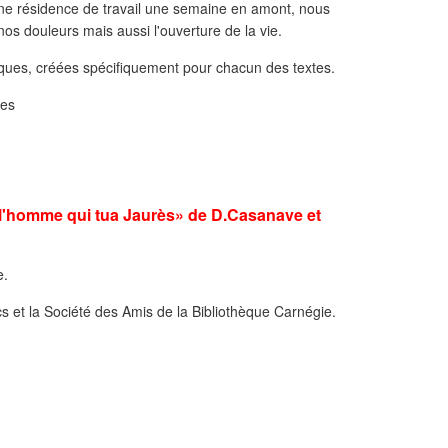
 une résidence de travail une semaine en amont, nous
os douleurs mais aussi l'ouverture de la vie.
ues, créées spécifiquement pour chacun des textes.
mes
, l'homme qui tua Jaurès» de D.Casanave et
e.
cs et la Société des Amis de la Bibliothèque Carnégie.