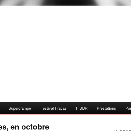
Supercrampe
Festival Fracas
FIBDR
Prestations
Par
s, en octobre