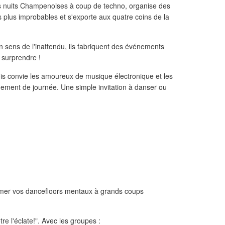
es nuits Champenoises à coup de techno, organise des
s plus improbables et s'exporte aux quatre coins de la
n sens de l'inattendu, ils fabriquent des événements
s surprendre !
ois convie les amoureux de musique électronique et les
nement de journée. Une simple invitation à danser ou
mer vos dancefloors mentaux à grands coups
e l'éclate!". Avec les groupes :