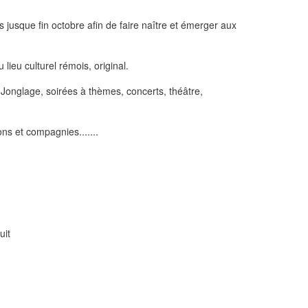
s jusque fin octobre afin de faire naître et émerger aux
 lieu culturel rémois, original.
Jonglage, soirées à thèmes, concerts, théâtre,
ons et compagnies.......
uit