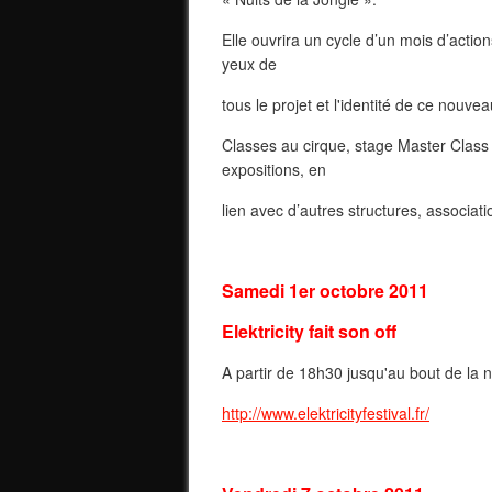
Elle ouvrira un cycle d’un mois d’action
yeux de
tous le projet et l'identité de ce nouveau
Classes au cirque, stage Master Class 
expositions, en
lien avec d’autres structures, associati
Samedi 1er octobre 2011
Elektricity fait son off
A partir de 18h30 jusqu'au bout de la n
http://www.elektricityfestival.fr/