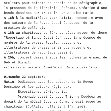
ateliers pour enfants de dessin et de sérigraphie,
la présence de la librairie Bédérama. Création d'une
bande dessinée sur trottoir par Antoine Paris.
A 15h à la médiathèque Jean Falala
, rencontre avec
des auteurs de la Revue Dessinée autour de la
création de celle-ci.
A 18h au chapiteau
, conférence débat autour du thème
"Reportage et Bande Dessinée" avec la présence de
membres de la presse locale, auteurs et
illustrateurs de presse ainsi que auteurs et
illustrateurs de reportage dessiné.
A 20h
, concert dessiné sous les rythmes infernaux de
Deb et Bismil.
Petite restauration et buvette sur place, entrée libre.
Dimanche 22 septembre
Matin:
Dédicaces avec les auteurs de la Revue
Dessinée et les auteurs régionaux.
Expositions, sérigraphie…
Promenade dessinée avec Thierry Doudoux au
départ de la médiathèque de Cormontreuil jusqu'au
chapiteau. (Collation offerte à l'arrivé).