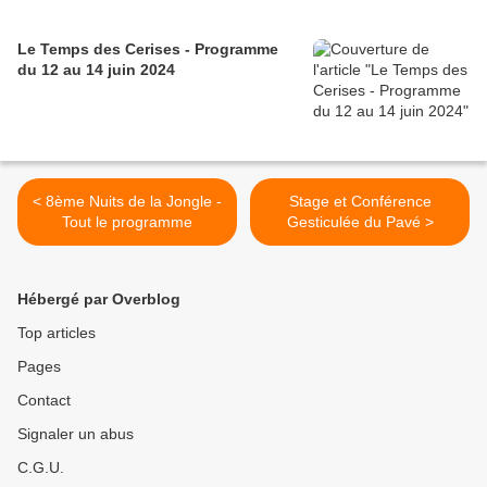
Le Temps des Cerises - Programme
du 12 au 14 juin 2024
< 8ème Nuits de la Jongle -
Stage et Conférence
Tout le programme
Gesticulée du Pavé >
Hébergé par Overblog
Top articles
Pages
Contact
Signaler un abus
C.G.U.