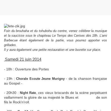
Foin du brouhaha et du tohubohu du centre, venez célébrer la musique
et la saucisse sous le chapiteau Le Temps des Cerises dès 18h. L'ami
Barbecue étant également de la partie, vous pourrez apporter vos
grillades.
Il y aura également une petite restauration et une buvette sur place.
Samedi 21 juin 2014
- 18h : Ouverture des Portes
- 19h :
- de la chanson française
Chorale Ecoute Jeune Murigny
au Gospel -
- 20h30 :
, ces vieux briscards de la scène perpétuent
Night Rate
vaillamment la gloire de sa majesté le Blues et de son
fils le Rock'n'roll.