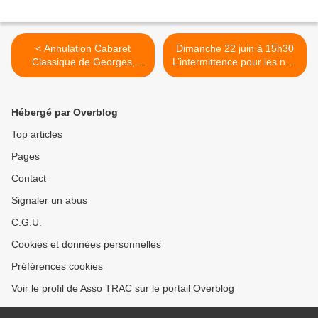
< Annulation Cabaret
Dimanche 22 juin à 15h30
Classique de Georges,
L’intermittence pour les nuls
Dimanche Au Bord de l'Eau
au Temps des Cerises >
Hébergé par Overblog
Top articles
Pages
Contact
Signaler un abus
C.G.U.
Cookies et données personnelles
Préférences cookies
Voir le profil de Asso TRAC sur le portail Overblog