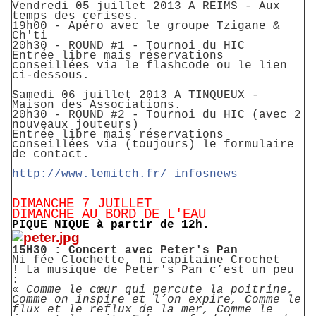
Vendredi 05 juillet 2013 A REIMS - Aux
temps des cerises.
19h00 - Apéro avec le groupe Tzigane &
Ch'ti
20h30 - ROUND #1 - Tournoi du HIC
Entrée libre mais réservations
conseillées via le flashcode ou le lien
ci-dessous.
Samedi 06 juillet 2013 A TINQUEUX -
Maison des Associations.
20h30 - ROUND #2 - Tournoi du HIC (avec 2
nouveaux jouteurs)
Entrée libre mais réservations
conseillées via (toujours) le formulaire
de contact.
http://www.lemitch.fr/
infosnews
DIMANCHE 7 JUILLET
DIMANCHE AU BORD DE L'EAU
PIQUE NIQUE à partir de 12h.
15H30 : Concert avec Peter's Pan
Ni fée Clochette, ni capitaine Crochet
! La musique de Peter's Pan c’est un peu
:
«
Comme le cœur qui percute la poitrine,
Comme on inspire et l’on expire, Comme le
flux et le reflux de la mer, Comme le