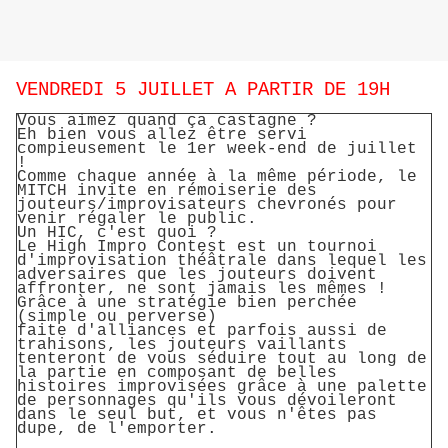
VENDREDI 5 JUILLET A PARTIR DE 19H
Vous aimez quand ça castagne ?
Eh bien vous allez être servi
compieusement le 1er week-end de juillet
!
Comme chaque année à la même période, le
MITCH invite en rémoiserie des
jouteurs/improvisateurs chevronés pour
venir régaler le public.
Un HIC, c'est quoi ?
Le High Impro Contest est un tournoi
d'improvisation théâtrale dans lequel les
adversaires que les jouteurs doivent
affronter, ne sont jamais les mêmes !
Grâce à une stratégie bien perchée
(simple ou perverse)
faite d'alliances et parfois aussi de
trahisons, les jouteurs vaillants
tenteront de vous séduire tout au long de
la partie en composant de belles
histoires improvisées grâce à une palette
de personnages qu'ils vous dévoileront
dans le seul but, et vous n'êtes pas
dupe, de l'emporter.