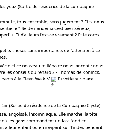
les yeux (Sortie de résidence de la compagnie
e minute, tous ensemble, sans jugement ? Et si nous
entielle ? Se demander si c’est bien sérieux,
erflu. Et d’ailleurs l’est-ce vraiment ? Et le corps
petits choses sans importance, de l’attention à ce
mes.
siècle et ce nouveau millénaire nous lancent : nous
ivre les conseils du renard » - Thomas de Koninck.
icipants à la Clean Walk //
Buvette sur place
l'air (Sortie de résidence de la Compagnie Clyste)
essé, angoissé, insomniaque. Elle marche, la tête
 où les gens commandent un fast-food en
ant à leur enfant ou en swipant sur Tinder, pendant