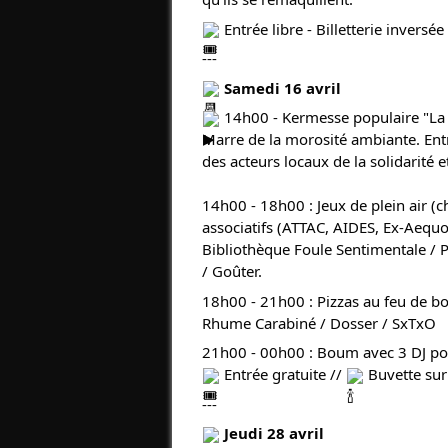
Entrée libre - Billetterie inversée
---
Samedi 16 avril
14h00 -
Kermesse populaire "La 
Marre de la morosité ambiante. Entre
des acteurs locaux de la solidarité et
14h00 - 18h00 : Jeux de plein air (c
associatifs (ATTAC, AIDES, Ex-Aequo 
Bibliothèque Foule Sentimentale / P
/ Goûter.
18h00 - 21h00 : Pizzas au feu de bo
Rhume Carabiné / Dosser / SxTxO
21h00 - 00h00 : Boum avec 3 DJ po
Entrée gratuite //
Buvette sur
---
Jeudi 28 avril