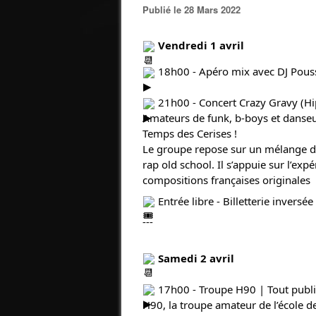
Publié le 28 Mars 2022
Vendredi 1 avril
18h00 - Apéro mix avec DJ Pous
21h00 - Concert Crazy Gravy (H
Amateurs de funk, b-boys et danseu
Temps des Cerises !
Le groupe repose sur un mélange d’i
rap old school. Il s’appuie sur l’ex
compositions françaises originales
Entrée libre - Billetterie inversée
---
Samedi 2 avril
17h00 - Troupe H90 | Tout publi
H90, la troupe amateur de l’école 