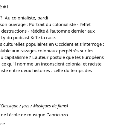
té #1
i ?! Au colonialiste, pardi !
on ouvrage : Portrait du colonialiste - l'effet
destructions - réédité à l'automne dernier aux
 Ly du podcast Kiffe ta race.
s culturelles populaires en Occident et s'interroge :
éalable aux ravages coloniaux perpétrés sur les
du capitalisme ? L'auteur postule que les Européens
 ce qu'il nomme un inconscient colonial et raciste.
existe entre deux histoires : celle du temps des
(Classique / Jazz / Musiques de films)
 de l'école de musique Capriciozo
ace