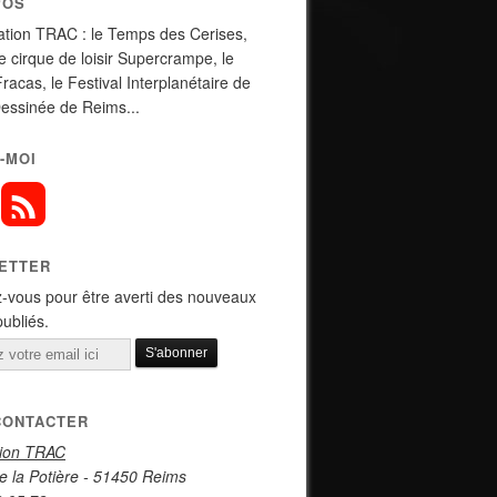
POS
ation TRAC : le Temps des Cerises,
de cirque de loisir Supercrampe, le
Fracas, le Festival Interplanétaire de
essinée de Reims...
-MOI
ETTER
-vous pour être averti des nouveaux
publiés.
CONTACTER
tion TRAC
e la Potière - 51450 Reims