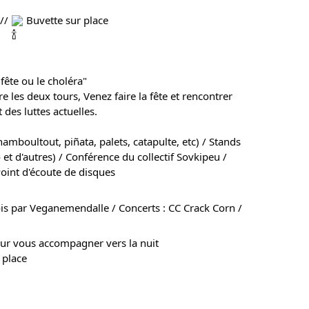
 //
Buvette sur place
fête ou le choléra"
 les deux tours, Venez faire la fête et rencontrer
 des luttes actuelles.
hamboultout, piñata, palets, catapulte, etc) / Stands
et d'autres) / Conférence du collectif Sovkipeu /
oint d'écoute de disques
is par Veganemendalle / Concerts : CC Crack Corn /
ur vous accompagner vers la nuit
 place