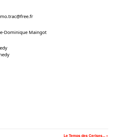
imo.trac@free.fr
rie-Dominique Maingot
nedy
nnedy
Le Temps des Cerises... »