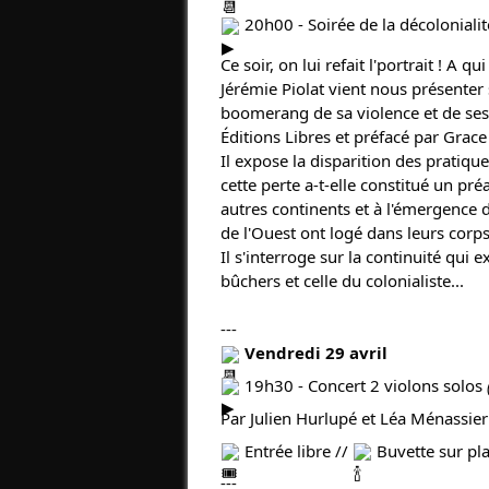
20h00 - Soirée de la décoloniali
Ce soir, on lui refait l'portrait ! A qu
Jérémie Piolat vient nous présenter s
boomerang de sa violence et de ses 
Éditions Libres et préfacé par Grace
Il expose la disparition des pratique
cette perte a-t-elle constitué un pr
autres continents et à l'émergence 
de l'Ouest ont logé dans leurs corps
Il s'interroge sur la continuité qui 
bûchers et celle du colonialiste...
---
Vendredi 29 avril
19h30 - Concert 2 violons solos
Par Julien Hurlupé et Léa Ménassier
Entrée libre //
Buvette sur pl
---