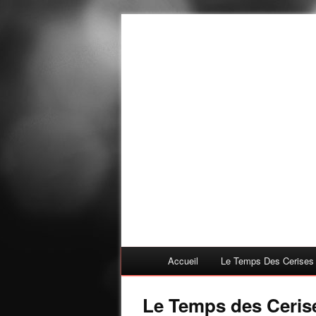
Accueil
Le Temps Des Cerises
Le Temps des Ceris