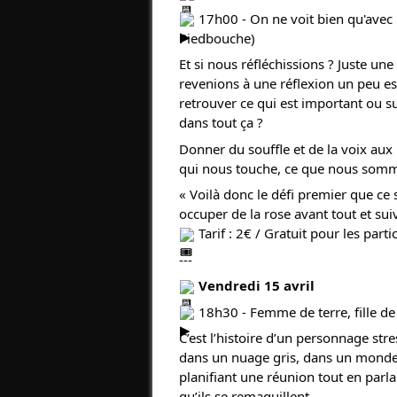
17h00 - On ne voit bien qu'avec 
Piedbouche)
Et si nous réfléchissions ? Juste un
revenions à une réflexion un peu ess
retrouver ce qui est important ou sup
dans tout ça ?
Donner du souffle et de la voix aux 
qui nous touche, ce que nous som
« Voilà donc le défi premier que ce 
occuper de la rose avant tout et su
Tarif : 2€ / Gratuit pour les part
---
Vendredi 15 avril
18h30 - Femme de terre, fille de 
C’est l’histoire d’un personnage str
dans un nuage gris, dans un monde
planifiant une réunion tout en parl
qu’ils se remaquillent.