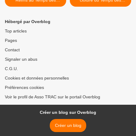
Reims au Temps des
clôture du Temps des
Cerises
Cerises - "Chapiteau Palace
- Version Ultime" >
Hébergé par Overblog
Top articles
Pages
Contact
Signaler un abus
C.G.U.
Cookies et données personnelles
Préférences cookies
Voir le profil de Asso TRAC sur le portail Overblog
Créer un blog sur Overblog
Créer un blog