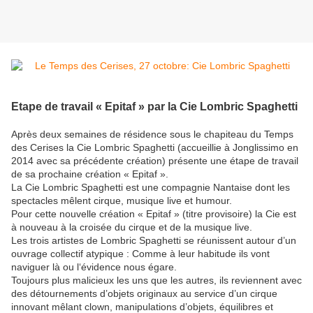
Etape de travail « Epitaf » par la Cie Lombric Spaghetti
Après deux semaines de résidence sous le chapiteau du Temps
des Cerises la Cie Lombric Spaghetti (accueillie à Jonglissimo en
2014 avec sa précédente création) présente une étape de travail
de sa prochaine création « Epitaf ».
La Cie Lombric Spaghetti est une compagnie Nantaise dont les
spectacles mêlent cirque, musique live et humour.
Pour cette nouvelle création « Epitaf » (titre provisoire) la Cie est
à nouveau à la croisée du cirque et de la musique live.
Les trois artistes de Lombric Spaghetti se réunissent autour d’un
ouvrage collectif atypique : Comme à leur habitude ils vont
naviguer là ou l‘évidence nous égare.
Toujours plus malicieux les uns que les autres, ils reviennent avec
des détournements d’objets originaux au service d’un cirque
innovant mêlant clown, manipulations d’objets, équilibres et