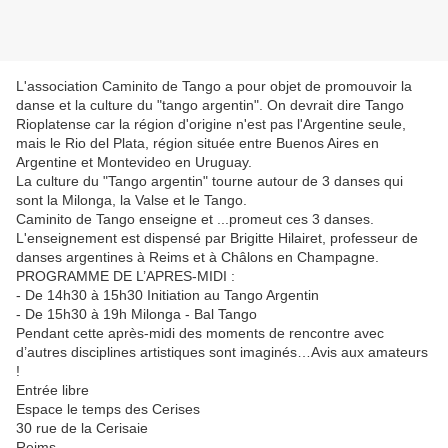
L'association Caminito de Tango a pour objet de promouvoir la
danse et la culture du "tango argentin". On devrait dire Tango
Rioplatense car la région d'origine n'est pas l'Argentine seule,
mais le Rio del Plata, région située entre Buenos Aires en
Argentine et Montevideo en Uruguay.
La culture du "Tango argentin" tourne autour de 3 danses qui
sont la Milonga, la Valse et le Tango.
Caminito de Tango enseigne et
...
promeut ces 3 danses.
L'enseignement est dispensé par Brigitte Hilairet, professeur de
danses argentines à Reims et à Châlons en Champagne.
PROGRAMME DE L’APRES-MIDI :
- De 14h30 à 15h30 Initiation au Tango Argentin
- De 15h30 à 19h Milonga - Bal Tango
Pendant cette après-midi des moments de rencontre avec
d’autres disciplines artistiques sont imaginés…Avis aux amateurs
!
Entrée libre
Espace le temps des Cerises
30 rue de la Cerisaie
Reims