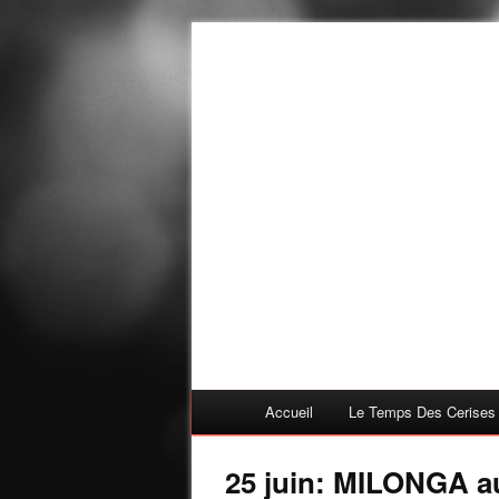
Accueil
Le Temps Des Cerises
25 juin: MILONGA a