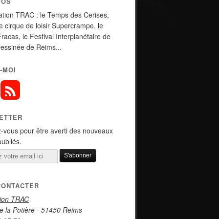
POS
ation TRAC : le Temps des Cerises,
de cirque de loisir Supercrampe, le
Fracas, le Festival Interplanétaire de
essinée de Reims...
-MOI
ETTER
-vous pour être averti des nouveaux
publiés.
CONTACTER
tion TRAC
e la Potière - 51450 Reims