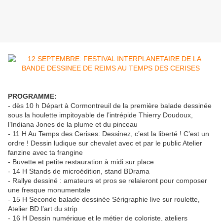
PROGRAMME:
- dès 10 h Départ à Cormontreuil de la première balade dessinée
sous la houlette impitoyable de l’intrépide Thierry Doudoux,
l’Indiana Jones de la plume et du pinceau
- 11 H Au Temps des Cerises: Dessinez, c’est la liberté ! C’est un
ordre ! Dessin ludique sur chevalet avec et par le public Atelier
fanzine avec ta frangine
- Buvette et petite restauration à midi sur place
- 14 H Stands de microédition, stand BDrama
- Rallye dessiné : amateurs et pros se relaieront pour composer
une fresque monumentale
- 15 H Seconde balade dessinée Sérigraphie live sur roulette,
Atelier BD l’art du strip
- 16 H Dessin numérique et le métier de coloriste, ateliers