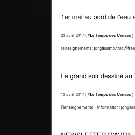
1er mai au bord de l'eau
23 avril 2017 ( #
Le Temps des Cerises
)
renseignements: jonglissimo.trac@free
Le grand soir dessiné au
12 avril 2017 ( #
Le Temps des Cerises
)
Renseignements - Information: jonglis
NEWSLETTER D'AVRIL