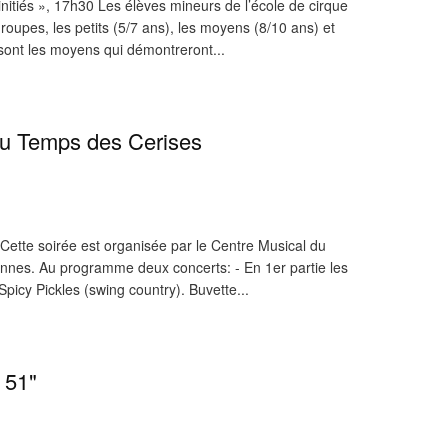
tiés », 17h30 Les élèves mineurs de l’école de cirque
roupes, les petits (5/7 ans), les moyens (8/10 ans) et
sont les moyens qui démontreront...
au Temps des Cerises
ette soirée est organisée par le Centre Musical du
annes. Au programme deux concerts: - En 1er partie les
Spicy Pickles (swing country). Buvette...
 51"