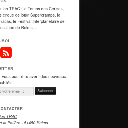
POS
ation TRAC : le Temps des Cerises,
de cirque de loisir Supercrampe, le
Fracas, le Festival Interplanétaire de
essinée de Reims...
-MOI
ETTER
-vous pour être averti des nouveaux
publiés.
CONTACTER
tion TRAC
e la Potière - 51450 Reims