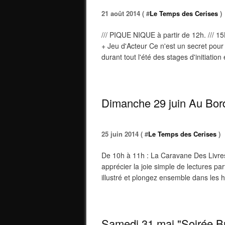
21 août 2014 ( #
Le Temps des Cerises
)
/// PIQUE NIQUE à partir de 12h. /// 
+ Jeu d'Acteur Ce n'est un secret pou
durant tout l'été des stages d'initiatio
Dimanche 29 juin Au Bord
25 juin 2014 ( #
Le Temps des Cerises
)
De 10h à 11h : La Caravane Des Livres
apprécier la joie simple de lectures p
illustré et plongez ensemble dans les h
Samedi 31 mai "Soirée Br