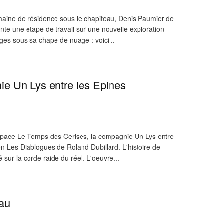
aine de résidence sous le chapiteau, Denis Paumier de
te une étape de travail sur une nouvelle exploration.
ges sous sa chape de nuage : voici...
e Un Lys entre les Epines
space Le Temps des Cerises, la compagnie Un Lys entre
on Les Diablogues de Roland Dubillard. L'histoire de
 sur la corde raide du réel. L'oeuvre...
au