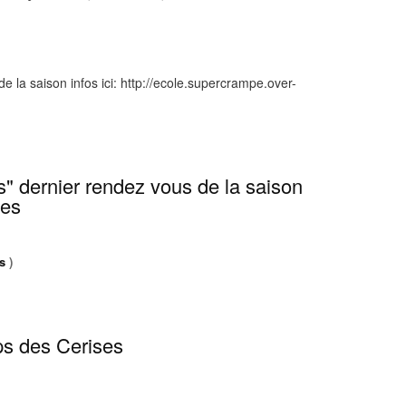
 la saison infos ici: http://ecole.supercrampe.over-
s" dernier rendez vous de la saison
ses
s
)
mps des Cerises