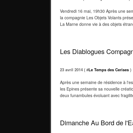
Vendredi 16 mai, 19h30 Après une sem
la compagnie Les Objets Volants présen
La Marne donne vie à des objets étran
Les Diablogues Compagni
23 avril 2014 ( #
Le Temps des Cerises
)
Après une semaine de résidence à l'e
les Epines présente sa nouvelle créati
deux funambules évoluant avec fragilité
Dimanche Au Bord de l'E