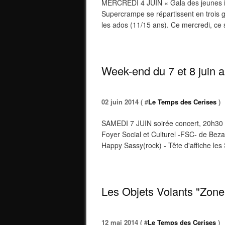
MERCREDI 4 JUIN « Gala des jeunes ini
Supercrampe se répartissent en trois g
les ados (11/15 ans). Ce mercredi, ce 
Week-end du 7 et 8 juin 
02 juin 2014 ( #
Le Temps des Cerises
)
SAMEDI 7 JUIN soirée concert, 20h30 C
Foyer Social et Culturel -FSC- de Bez
Happy Sassy(rock) - Tête d'affiche les 
Les Objets Volants "Zone
12 mai 2014 ( #
Le Temps des Cerises
)