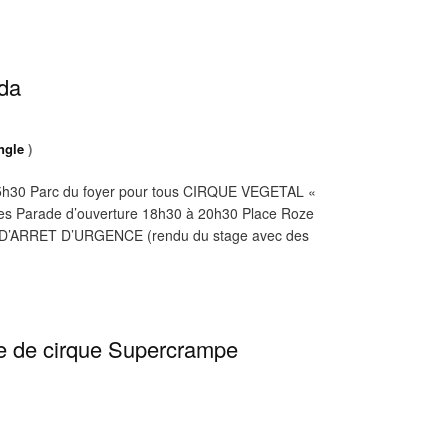
nda
ngle
)
 15h30 Parc du foyer pour tous CIRQUE VEGETAL «
Rues Parade d’ouverture 18h30 à 20h30 Place Roze
D’ARRET D’URGENCE (rendu du stage avec des
le de cirque Supercrampe