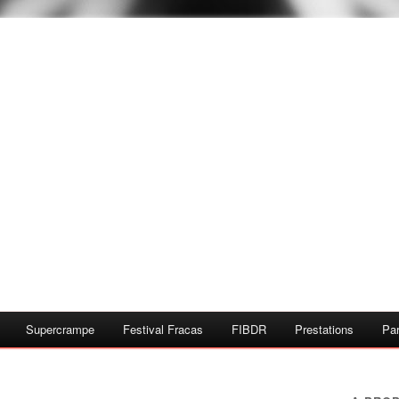
Supercrampe
Festival Fracas
FIBDR
Prestations
Par