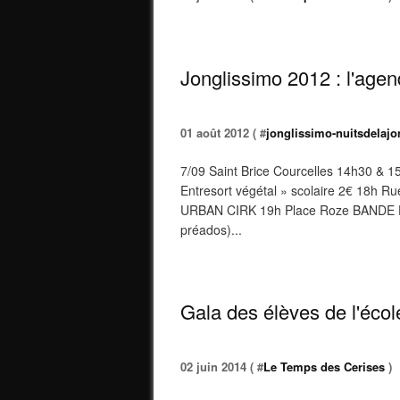
Jonglissimo 2012 : l'age
01 août 2012 ( #
jonglissimo-nuitsdelajo
7/09 Saint Brice Courcelles 14h30 &
Entresort végétal » scolaire 2€ 18h 
URBAN CIRK 19h Place Roze BANDE 
préados)...
Gala des élèves de l'éco
02 juin 2014 ( #
Le Temps des Cerises
)