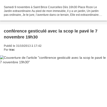
Samedi 9 novembre à Saint Brice Courcelles Dès 16h30 Place Roze Le
Jardin extraordinaire Au pied de mon immeuble, il y a un jardin, Un jardin
pas ordinaire, Je te jure, l’aventure dans ce terrain, Elle est extraordinaire.
Un parc délimité, comme un espace...
conférence gesticulé avec la scop le pavé le 7
novembre 19h30
Publié le 31/10/2013 à 17:42
Par
trac