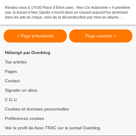
Rendez-vous à 17h30 Place d’Erlon avec : Alex Cie Autonome « A première
vue, le travail d’Alex Saintin s’inscrit dans un courant aujourd’hui dominant
dans les arts du cirque, celui de la déconstruction par mise en abyme :
l’artiste semble nous parler...
< Page précédente
Page suivante >
Hébergé par Overblog
Top articles
Pages
Contact
Signaler un abus
C.G.U.
Cookies et données personnelles
Préférences cookies
Voir le profil de Asso TRAC sur le portail Overblog