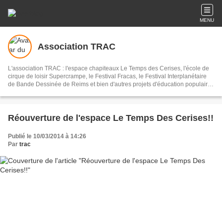
MENU
Association TRAC
L'association TRAC : l'espace chapiteaux Le Temps des Cerises, l'école de
cirque de loisir Supercrampe, le Festival Fracas, le Festival Interplanétaire
de Bande Dessinée de Reims et bien d'autres projets d'éducation populaire
à Reims et alentours...
Réouverture de l'espace Le Temps Des Cerises!!
Publié le 10/03/2014 à 14:26
Par
trac