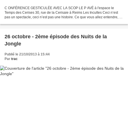
C ONFÉRENCE GESTICULÉE AVEC LA SCOP LE P AVÉ à l'espace le
Temps des Cerises 30, rue de la Cerisaie à Reims Les Incultes Ceci n’est
pas un spectacle, ceci n’est pas une histoire. Ce que vous allez entendre, ce
sont des bouts d’histoires, de petites histoires....
26 octobre - 2ème épisode des Nuits de la
Jongle
Publié le 21/10/2013 à 15:44
Par
trac