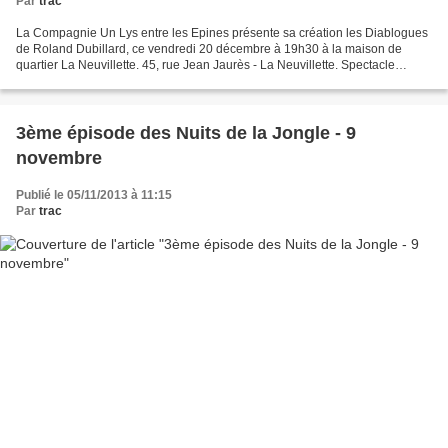
Par
trac
La Compagnie Un Lys entre les Epines présente sa création les Diablogues
de Roland Dubillard, ce vendredi 20 décembre à 19h30 à la maison de
quartier La Neuvillette. 45, rue Jean Jaurès - La Neuvillette. Spectacle
absurde avec deux personnages évoluant...
3ème épisode des Nuits de la Jongle - 9
novembre
Publié le 05/11/2013 à 11:15
Par
trac