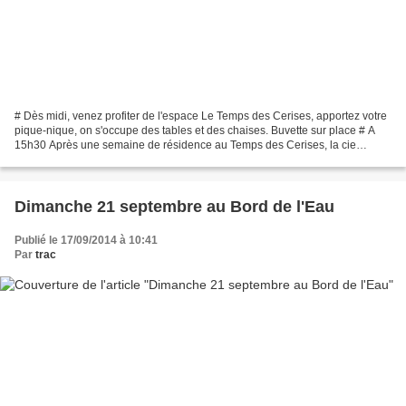
# Dès midi, venez profiter de l'espace Le Temps des Cerises, apportez votre
pique-nique, on s'occupe des tables et des chaises. Buvette sur place # A
15h30 Après une semaine de résidence au Temps des Cerises, la cie
Préface (compagnie Haut Marnaise) vous...
Dimanche 21 septembre au Bord de l'Eau
Publié le 17/09/2014 à 10:41
Par
trac