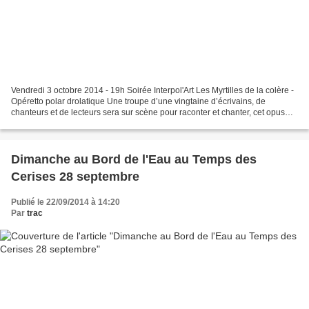
Vendredi 3 octobre 2014 - 19h Soirée Interpol'Art Les Myrtilles de la colère -
Opéretto polar drolatique Une troupe d’une vingtaine d’écrivains, de
chanteurs et de lecteurs sera sur scène pour raconter et chanter, cet opus
numéro deux, qui fait suite...
Dimanche au Bord de l'Eau au Temps des
Cerises 28 septembre
Publié le 22/09/2014 à 14:20
Par
trac