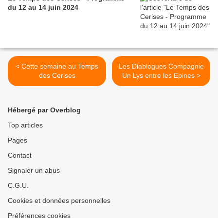
du 12 au 14 juin 2024
< Cette semaine au Temps
Les Diablogues Compagnie
des Cerises
Un Lys entre les Epines >
Hébergé par Overblog
Top articles
Pages
Contact
Signaler un abus
C.G.U.
Cookies et données personnelles
Préférences cookies