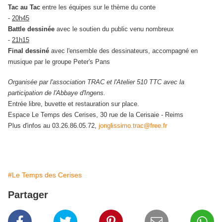
Tac au Tac
entre les équipes sur le thème du conte
-
20h45
Battle dessinée
avec le soutien du public venu nombreux
-
21h15
Final dessiné
avec l'ensemble des dessinateurs, accompagné en
musique par le groupe Peter's Pans
Organisée par l'association TRAC et l'Atelier 510 TTC avec la
participation de l'Abbaye d'Ingens.
Entrée libre, buvette et restauration sur place.
Espace Le Temps des Cerises, 30 rue de la Cerisaie - Reims
Plus d'infos au 03.26.86.05.72,
jonglissimo.trac@free.fr
#Le Temps des Cerises
Partager