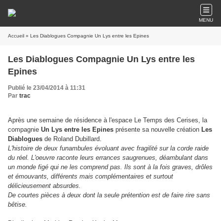
MENU
Accueil
» Les Diablogues Compagnie Un Lys entre les Epines
Les Diablogues Compagnie Un Lys entre les
Epines
Publié le 23/04/2014 à 11:31
Par
trac
Après une semaine de résidence à l'espace Le Temps des Cerises, la
compagnie
Un Lys entre les Epines
présente sa nouvelle création
Les
Diablogues
de Roland Dubillard.
L'histoire de deux funambules évoluant avec fragilité sur la corde raide
du réel. L'oeuvre raconte leurs errances saugrenues, déambulant dans
un monde figé qui ne les comprend pas. Ils sont à la fois graves, drôles
et émouvants, différents mais complémentaires et surtout
délicieusement absurdes.
De courtes pièces à deux dont la seule prétention est de faire rire sans
bêtise.