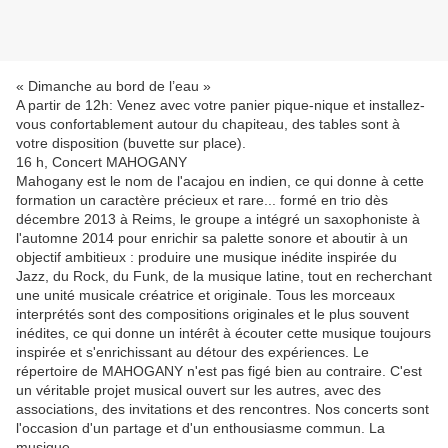
« Dimanche au bord de l’eau »
A partir de 12h: Venez avec votre panier pique-nique et installez-
vous confortablement autour du chapiteau, des tables sont à
votre disposition (buvette sur place).
16 h, Concert MAHOGANY
Mahogany est le nom de l'acajou en indien, ce qui donne à cette
formation un caractère précieux et rare... formé en trio dès
décembre 2013 à Reims, le groupe a intégré un saxophoniste à
l'automne 2014 pour enrichir sa palette sonore et aboutir à un
objectif ambitieux : produire une musique inédite inspirée du
Jazz, du Rock, du Funk, de la musique latine, tout en recherchant
une unité musicale créatrice et originale. Tous les morceaux
interprétés sont des compositions originales et le plus souvent
inédites, ce qui donne un intérêt à écouter cette musique toujours
inspirée et s'enrichissant au détour des expériences. Le
répertoire de MAHOGANY n'est pas figé bien au contraire. C'est
un véritable projet musical ouvert sur les autres, avec des
associations, des invitations et des rencontres. Nos concerts sont
l'occasion d'un partage et d'un enthousiasme commun. La
musique.