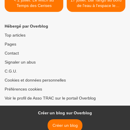
< 2 juillet: Le Mitch au
17 juillet: Bal Tango au bord
Temps des Cerises
de l'eau à l'espace le
Temps des Cerises >
Hébergé par Overblog
Top articles
Pages
Contact
Signaler un abus
C.G.U.
Cookies et données personnelles
Préférences cookies
Voir le profil de Asso TRAC sur le portail Overblog
Créer un blog sur Overblog
Créer un blog