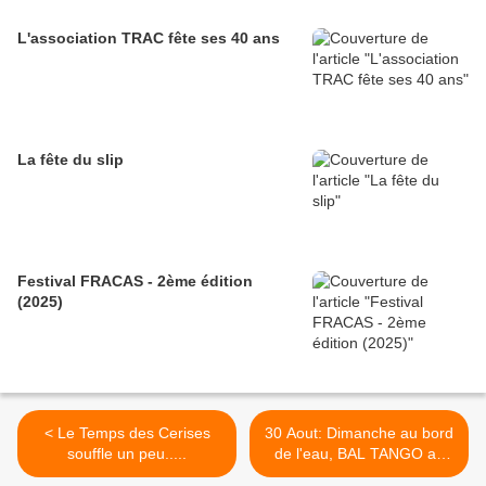
L'association TRAC fête ses 40 ans
La fête du slip
Festival FRACAS - 2ème édition
(2025)
< Le Temps des Cerises
30 Aout: Dimanche au bord
souffle un peu.....
de l'eau, BAL TANGO au
Temps des Cerises >